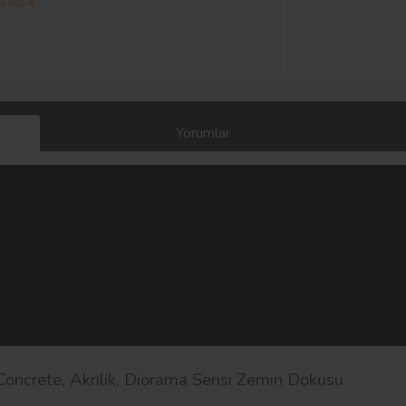
Yorumlar
Concrete, Akrilik, Diorama Serisi Zemin Dokusu