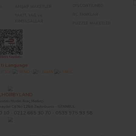
DISCONTIUNED
bi
AHŞAP MAKETLER
RC TANKLAR
YAKIT, YAĞ ve
KİMYASALLAR
PUZZLE MAKETLER
ti Language
ALHOBBYLAND
ndalı Model Araç Merkezi
naydın Cd.No:128/A Zeytinburnu - İSTANBUL
0 10 - 0212 665 30 70 - 0539 975 93 58