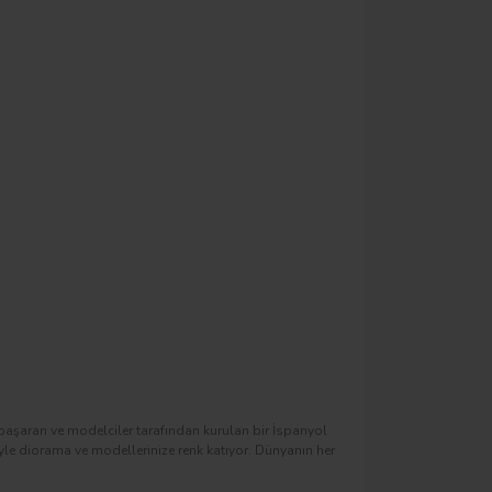
 başaran ve modelciler tarafından kurulan bir İspanyol
riyle diorama ve modellerinize renk katıyor. Dünyanın her