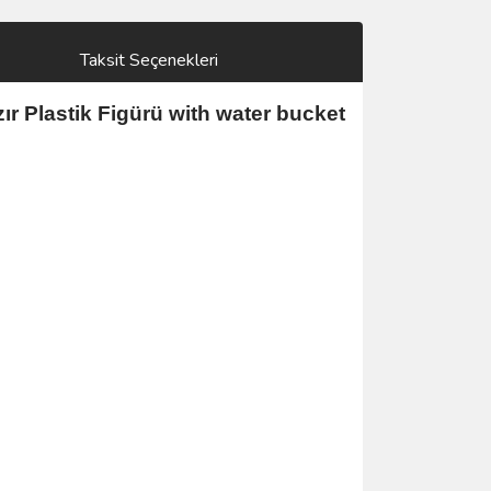
Taksit Seçenekleri
r Plastik Figürü with water bucket