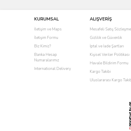
KURUMSAL
ALIŞVERİŞ
İletişim ve Maps
Mesafeli Satış Sözleşme
İletişim Formu
Gizlilik ve Güvenlik
Biz Kimiz?
İptal ve İade Şartları
Banka Hesap
Kişisel Veriler Politikası
Numaralarımız
Havale Bildirim Formu
International Delivery
Kargo Takibi
Uluslararası Kargo Taki