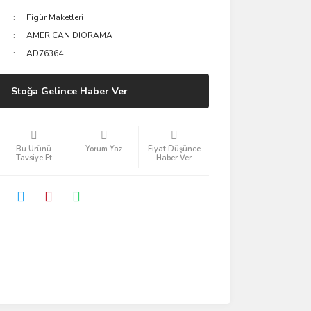
Figür Maketleri
AMERICAN DIORAMA
AD76364
Stoğa Gelince Haber Ver
Bu Ürünü
Yorum Yaz
Fiyat Düşünce
Tavsiye Et
Haber Ver