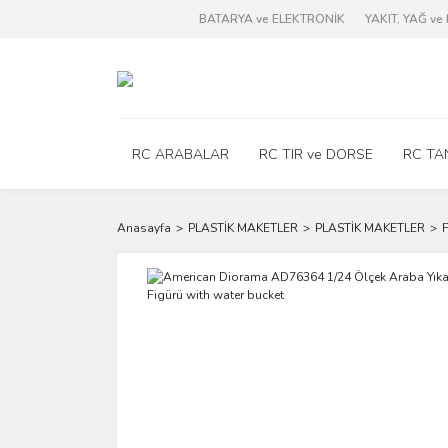
BATARYA ve ELEKTRONİK
YAKIT, YAĞ v
RC ARABALAR
RC TIR ve DORSE
RC TA
Anasayfa
PLASTİK MAKETLER
PLASTİK MAKETLER
F