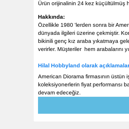
Ürün orijinalinin 24 kez küçültülmüş h
Hakkında:
Özellikle 1980 '
lerden sonra bir Amer
dünyada ilgileri üzerine çekmiştir. Ko
bikinili genç kız araba yıkatmaya gele
verirler. Müşteriler hem arabalarını 
Hilal Hobbyland olarak açıklamala
American Diorama
firmasının üstün iş
koleksiyonerlerin fiyat performansı b
devam edeceğiz.