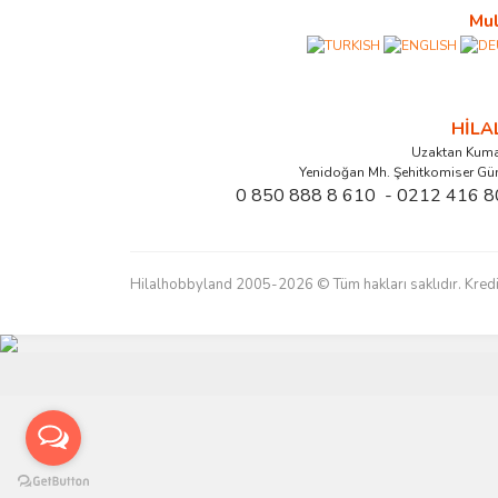
Mul
HİL
Uzaktan Kuma
Yenidoğan Mh. Şehitkomiser Gü
0 850 888 8 610 - 0212 416 8
Hilalhobbyland 2005-2026 © Tüm hakları saklıdır. Kredi kart