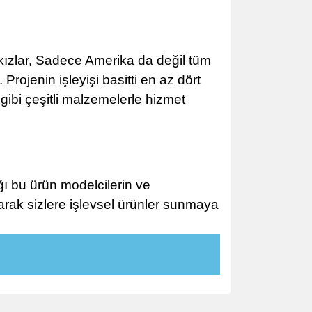
 kızlar, Sadece Amerika da değil tüm
Projenin işleyişi basitti en az dört
 gibi çeşitli malzemelerle hizmet
ığı bu ürün modelcilerin ve
larak sizlere işlevsel ürünler sunmaya