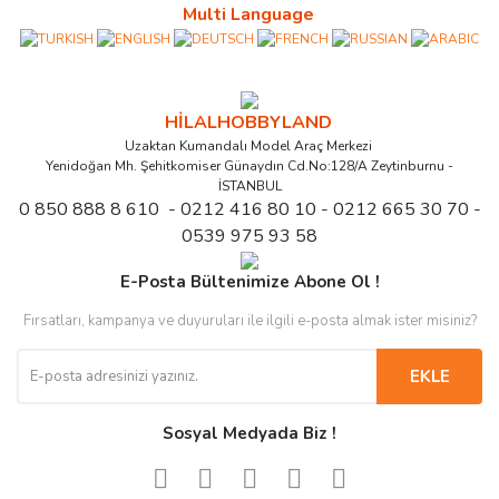
Multi Language
HİLALHOBBYLAND
Uzaktan Kumandalı Model Araç Merkezi
Yenidoğan Mh. Şehitkomiser Günaydın Cd.No:128/A Zeytinburnu -
İSTANBUL
0 850 888 8 610 - 0212 416 80 10 - 0212 665 30 70 -
0539 975 93 58
E-Posta Bültenimize Abone Ol !
Fırsatları, kampanya ve duyuruları ile ilgili e-posta almak ister misiniz?
EKLE
Sosyal Medyada Biz !