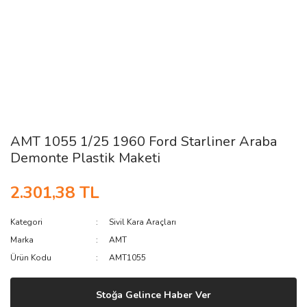
AMT 1055 1/25 1960 Ford Starliner Araba
Demonte Plastik Maketi
2.301,38 TL
Kategori
Sivil Kara Araçları
Marka
AMT
Ürün Kodu
AMT1055
Stoğa Gelince Haber Ver