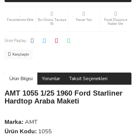
Bu Ürünü Tavsiye
Yorum Yaz
Fiyat Düşünce
Et
Haber Ver
Ürün Paylaş :
Karşılaştır
Ürün Bilgisi
Yorumlar
Taksit Seçenekleri
AMT 1055 1/25 1960 Ford Starliner
Hardtop Araba Maketi
AMT
Marka:
1055
Ürün Kodu: