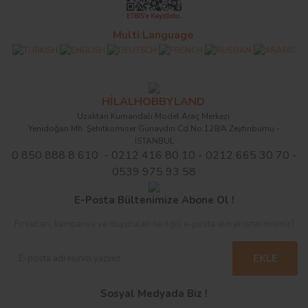
Multi Language
HİLALHOBBYLAND
Uzaktan Kumandalı Model Araç Merkezi
Yenidoğan Mh. Şehitkomiser Günaydın Cd.No:128/A Zeytinburnu -
İSTANBUL
0 850 888 8 610 - 0212 416 80 10 - 0212 665 30 70 -
0539 975 93 58
E-Posta Bültenimize Abone Ol !
Fırsatları, kampanya ve duyuruları ile ilgili e-posta almak ister misiniz?
EKLE
Sosyal Medyada Biz !