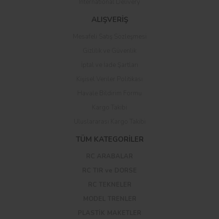
International Delivery
ALIŞVERİŞ
Mesafeli Satış Sözleşmesi
Gizlilik ve Güvenlik
İptal ve İade Şartları
Kişisel Veriler Politikası
Havale Bildirim Formu
Kargo Takibi
Uluslararası Kargo Takibi
TÜM KATEGORİLER
RC ARABALAR
RC TIR ve DORSE
RC TEKNELER
MODEL TRENLER
PLASTİK MAKETLER