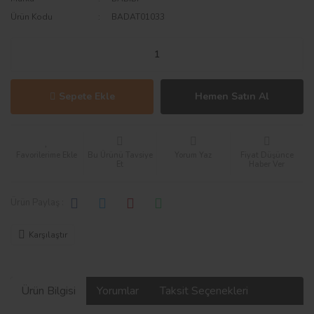
Ürün Kodu
BADAT01033
Sepete Ekle
Hemen Satın Al
Bu Ürünü Tavsiye
Yorum Yaz
Fiyat Düşünce
Et
Haber Ver
Ürün Paylaş :
Karşılaştır
Ürün Bilgisi
Yorumlar
Taksit Seçenekleri