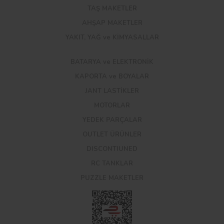
TAŞ MAKETLER
AHŞAP MAKETLER
YAKIT, YAĞ ve KİMYASALLAR
BATARYA ve ELEKTRONİK
KAPORTA ve BOYALAR
JANT LASTİKLER
MOTORLAR
YEDEK PARÇALAR
OUTLET ÜRÜNLER
DISCONTIUNED
RC TANKLAR
PUZZLE MAKETLER