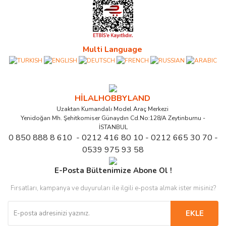
Multi Language
HİLALHOBBYLAND
Uzaktan Kumandalı Model Araç Merkezi
Yenidoğan Mh. Şehitkomiser Günaydın Cd.No:128/A Zeytinburnu -
İSTANBUL
0 850 888 8 610 - 0212 416 80 10 - 0212 665 30 70 -
0539 975 93 58
E-Posta Bültenimize Abone Ol !
Fırsatları, kampanya ve duyuruları ile ilgili e-posta almak ister misiniz?
EKLE