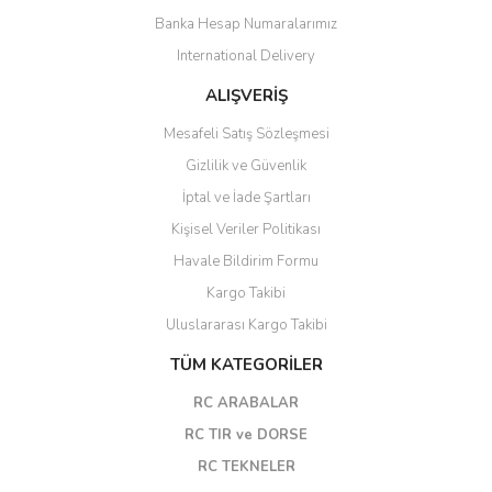
Banka Hesap Numaralarımız
International Delivery
ALIŞVERİŞ
Mesafeli Satış Sözleşmesi
Gizlilik ve Güvenlik
İptal ve İade Şartları
Kişisel Veriler Politikası
Havale Bildirim Formu
Kargo Takibi
Uluslararası Kargo Takibi
TÜM KATEGORİLER
RC ARABALAR
RC TIR ve DORSE
RC TEKNELER