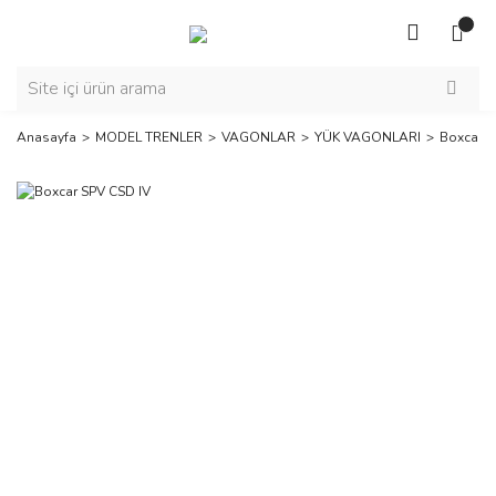
Anasayfa
MODEL TRENLER
VAGONLAR
YÜK VAGONLARI
Boxcar S