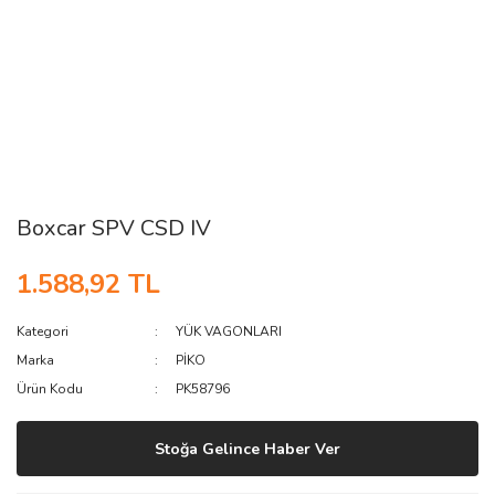
Boxcar SPV CSD IV
1.588,92 TL
Kategori
YÜK VAGONLARI
Marka
PİKO
Ürün Kodu
PK58796
Stoğa Gelince Haber Ver