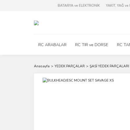
BATARYA ve ELEKTRONİK
YAKIT, YAĞ v
RC ARABALAR
RC TIR ve DORSE
RC TA
Anasayfa
YEDEK PARÇALAR
ŞASİ YEDEK PARÇALARI