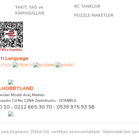
RC TANKLAR
YAKIT, YAĞ ve
KİMYASALLAR
PUZZLE MAKETLER
ti Language
ALHOBBYLAND
ndalı Model Araç Merkezi
naydın Cd.No:128/A Zeytinburnu - İSTANBUL
0 10 - 0212 665 30 70 - 0539 975 93 58
ı bilgileriniz 256bit SSL sertifikası ile korunmaktadır. Sitemizdeki tüm içerikl