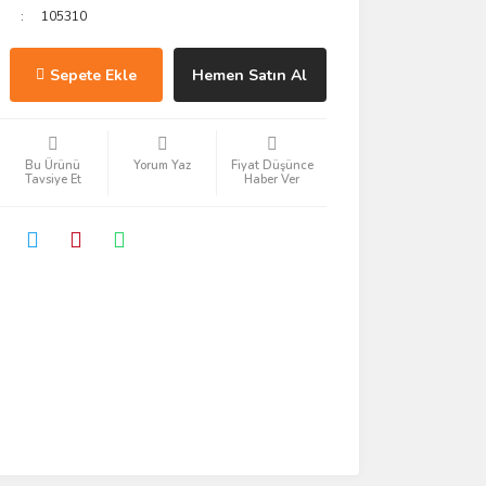
105310
Sepete Ekle
Hemen Satın Al
Bu Ürünü
Yorum Yaz
Fiyat Düşünce
Tavsiye Et
Haber Ver