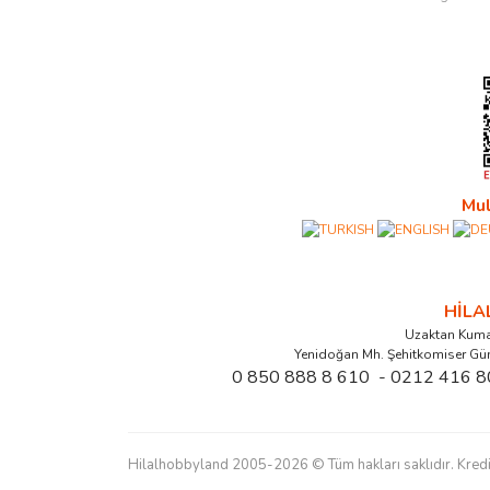
Mul
HİL
Uzaktan Kuma
Yenidoğan Mh. Şehitkomiser Gü
0 850 888 8 610 - 0212 416 8
Hilalhobbyland 2005-2026 © Tüm hakları saklıdır. Kredi kart