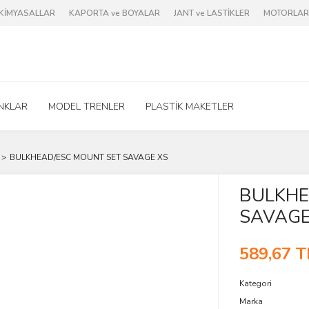
e KİMYASALLAR
KAPORTA ve BOYALAR
JANT ve LASTİKLER
MOTORLAR 
NKLAR
MODEL TRENLER
PLASTİK MAKETLER
BULKHEAD/ESC MOUNT SET SAVAGE XS
BULKHE
SAVAGE
589,67 T
Kategori
Marka