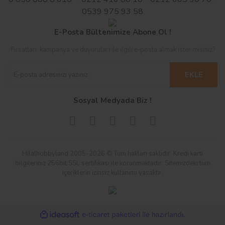
0539 975 93 58
E-Posta Bültenimize Abone Ol !
Fırsatları, kampanya ve duyuruları ile ilgili e-posta almak ister misiniz?
EKLE
Sosyal Medyada Biz !
Hilalhobbyland 2005-2026 © Tüm hakları saklıdır. Kredi kartı
bilgileriniz 256bit SSL sertifikası ile korunmaktadır. Sitemizdeki tüm
içeriklerin izinsiz kullanımı yasaktır.
ile
ideasoft
e-
hazırlandı.
ticaret