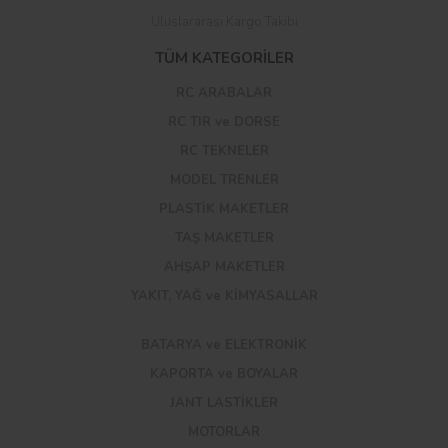
Uluslararası Kargo Takibi
TÜM KATEGORİLER
RC ARABALAR
RC TIR ve DORSE
RC TEKNELER
MODEL TRENLER
PLASTİK MAKETLER
TAŞ MAKETLER
AHŞAP MAKETLER
YAKIT, YAĞ ve KİMYASALLAR
BATARYA ve ELEKTRONİK
KAPORTA ve BOYALAR
JANT LASTİKLER
MOTORLAR