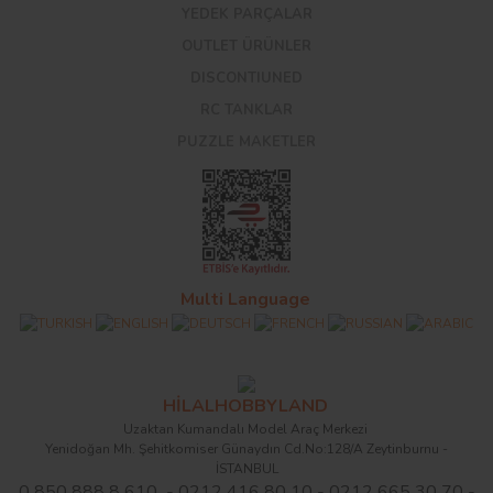
YEDEK PARÇALAR
OUTLET ÜRÜNLER
DISCONTIUNED
RC TANKLAR
PUZZLE MAKETLER
Multi Language
HİLALHOBBYLAND
Uzaktan Kumandalı Model Araç Merkezi
Yenidoğan Mh. Şehitkomiser Günaydın Cd.No:128/A Zeytinburnu -
İSTANBUL
0 850 888 8 610 - 0212 416 80 10 - 0212 665 30 70 -