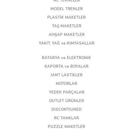
RC TEKNELER
MODEL TRENLER
PLASTİK MAKETLER
TAŞ MAKETLER
AHŞAP MAKETLER
YAKIT, YAĞ ve KİMYASALLAR
BATARYA ve ELEKTRONİK
KAPORTA ve BOYALAR
JANT LASTİKLER
MOTORLAR
YEDEK PARÇALAR
OUTLET ÜRÜNLER
DISCONTIUNED
RC TANKLAR
PUZZLE MAKETLER