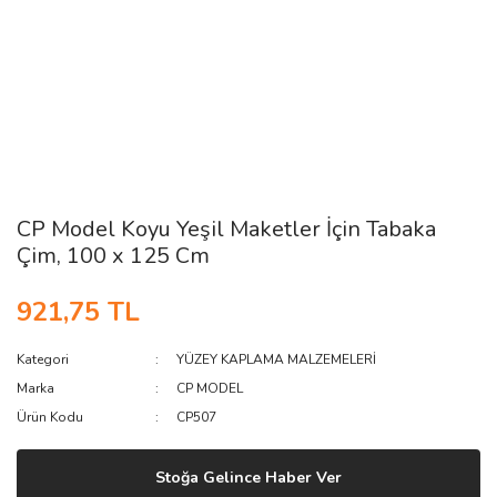
CP Model Koyu Yeşil Maketler İçin Tabaka
Çim, 100 x 125 Cm
921,75 TL
Kategori
YÜZEY KAPLAMA MALZEMELERİ
Marka
CP MODEL
Ürün Kodu
CP507
Stoğa Gelince Haber Ver