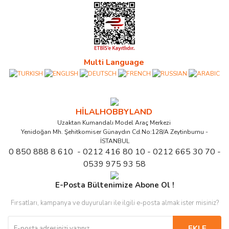
Multi Language
HİLALHOBBYLAND
Uzaktan Kumandalı Model Araç Merkezi
Yenidoğan Mh. Şehitkomiser Günaydın Cd.No:128/A Zeytinburnu -
İSTANBUL
0 850 888 8 610 - 0212 416 80 10 - 0212 665 30 70 -
0539 975 93 58
E-Posta Bültenimize Abone Ol !
Fırsatları, kampanya ve duyuruları ile ilgili e-posta almak ister misiniz?
EKLE