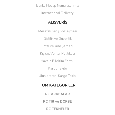
Banka Hesap Numaralarımız
International Delivery
ALIŞVERİŞ
Mesafeli Satış Sözleşmesi
Gizlilik ve Güvenlik
İptal ve İade Şartları
Kişisel Veriler Politikası
Havale Bildirim Formu
Kargo Takibi
Uluslararası Kargo Takibi
TÜM KATEGORİLER
RC ARABALAR
RC TIR ve DORSE
RC TEKNELER