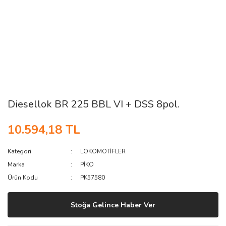
Diesellok BR 225 BBL VI + DSS 8pol.
10.594,18 TL
Kategori
LOKOMOTİFLER
Marka
PİKO
Ürün Kodu
PK57580
Stoğa Gelince Haber Ver