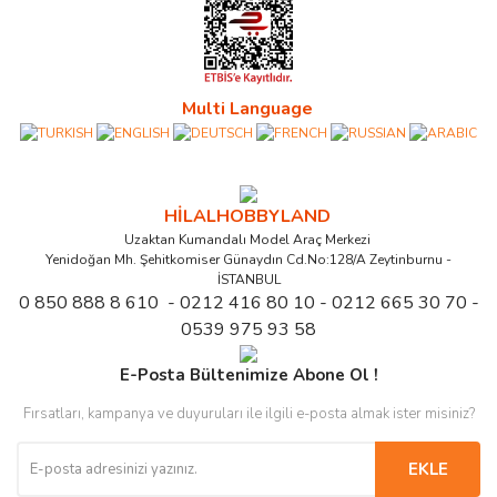
Multi Language
HİLALHOBBYLAND
Uzaktan Kumandalı Model Araç Merkezi
Yenidoğan Mh. Şehitkomiser Günaydın Cd.No:128/A Zeytinburnu -
İSTANBUL
0 850 888 8 610 - 0212 416 80 10 - 0212 665 30 70 -
0539 975 93 58
E-Posta Bültenimize Abone Ol !
Fırsatları, kampanya ve duyuruları ile ilgili e-posta almak ister misiniz?
EKLE