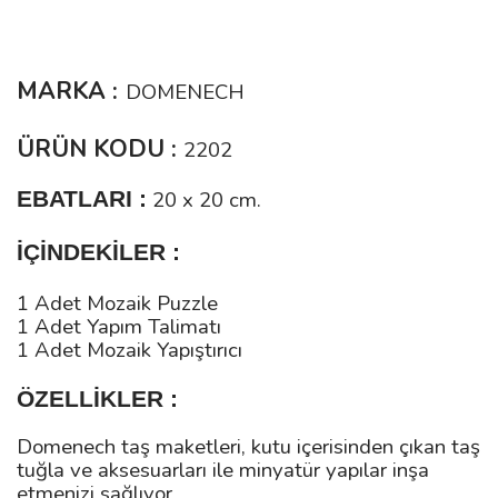
MARKA :
DOMENECH
ÜRÜN KODU :
2202
EBATLARI :
20 x 20 cm.
İÇİNDEKİLER :
1 Adet Mozaik Puzzle
1 Adet Yapım Talimatı
1 Adet Mozaik Yapıştırıcı
ÖZELLİKLER :
Domenech taş maketleri, kutu içerisinden çıkan taş
tuğla ve aksesuarları ile minyatür yapılar inşa
etmenizi sağlıyor.