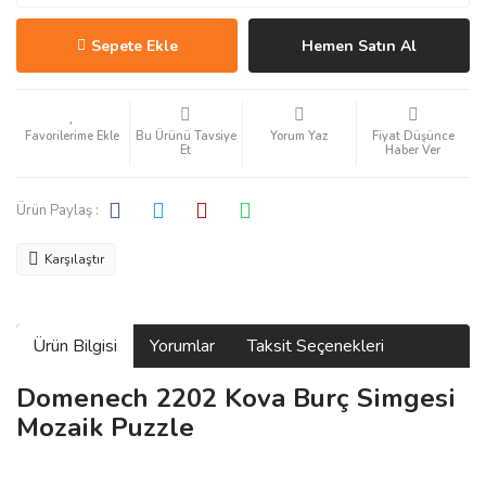
Sepete Ekle
Hemen Satın Al
Bu Ürünü Tavsiye
Yorum Yaz
Fiyat Düşünce
Et
Haber Ver
Ürün Paylaş :
Karşılaştır
Ürün Bilgisi
Yorumlar
Taksit Seçenekleri
Domenech 2202 Kova Burç Simgesi
Mozaik Puzzle