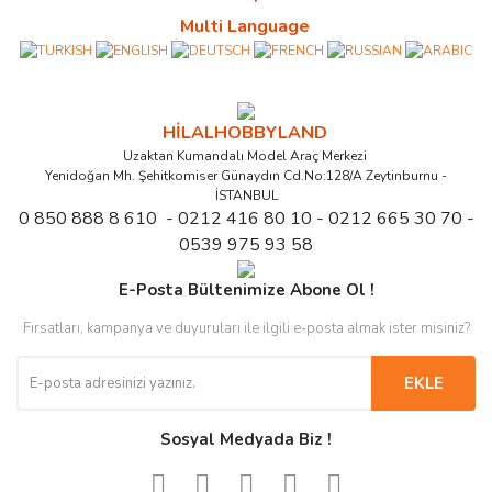
Multi Language
HİLALHOBBYLAND
Uzaktan Kumandalı Model Araç Merkezi
Yenidoğan Mh. Şehitkomiser Günaydın Cd.No:128/A Zeytinburnu -
İSTANBUL
0 850 888 8 610 - 0212 416 80 10 - 0212 665 30 70 -
0539 975 93 58
E-Posta Bültenimize Abone Ol !
Fırsatları, kampanya ve duyuruları ile ilgili e-posta almak ister misiniz?
EKLE
Sosyal Medyada Biz !