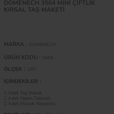
DOMENECH 3504 MİNİ ÇİFTLİK
KIRSAL TAŞ MAKETİ
MARKA :
DOMENECH
ÜRÜN KODU :
3504
ÖLÇEK :
1/87
İÇİNDEKİLER :
1 Adet Taş Maket
1 Adet Yapım Talimatı
1 Adet Mozaik Yapıştırıcı