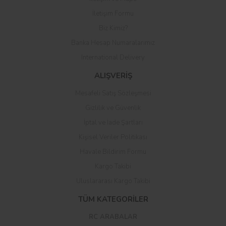
Yorum Yaz
İletişim Formu
Biz Kimiz?
Banka Hesap Numaralarımız
International Delivery
ALIŞVERİŞ
Mesafeli Satış Sözleşmesi
Gizlilik ve Güvenlik
İptal ve İade Şartları
Kişisel Veriler Politikası
Havale Bildirim Formu
Kargo Takibi
Uluslararası Kargo Takibi
TÜM KATEGORİLER
RC ARABALAR