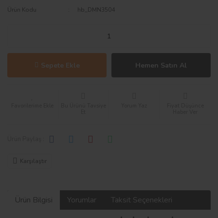
Ürün Kodu
hb_DMN3504
Sepete Ekle
Hemen Satın Al
Bu Ürünü Tavsiye
Yorum Yaz
Fiyat Düşünce
Et
Haber Ver
Ürün Paylaş :
Karşılaştır
Ürün Bilgisi
Yorumlar
Taksit Seçenekleri