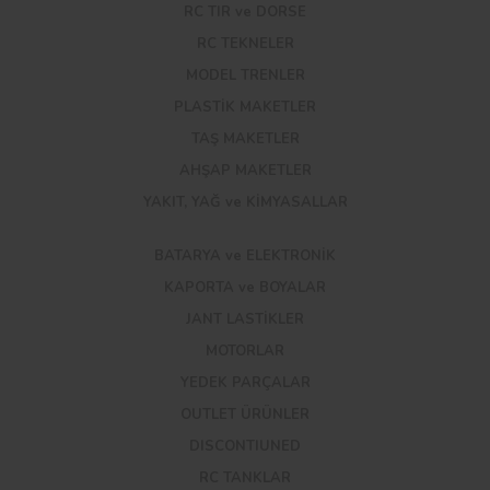
RC TIR ve DORSE
RC TEKNELER
MODEL TRENLER
PLASTİK MAKETLER
TAŞ MAKETLER
AHŞAP MAKETLER
YAKIT, YAĞ ve KİMYASALLAR
BATARYA ve ELEKTRONİK
KAPORTA ve BOYALAR
JANT LASTİKLER
MOTORLAR
YEDEK PARÇALAR
OUTLET ÜRÜNLER
DISCONTIUNED
RC TANKLAR