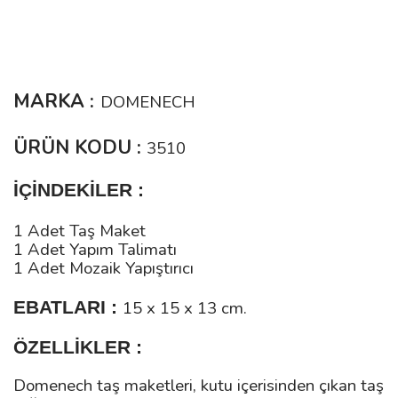
MARKA :
DOMENECH
ÜRÜN KODU :
3510
İÇİNDEKİLER :
1 Adet Taş Maket
1 Adet Yapım Talimatı
1 Adet Mozaik Yapıştırıcı
EBATLARI :
15 x 15 x 13 cm.
ÖZELLİKLER :
Domenech taş maketleri, kutu içerisinden çıkan taş