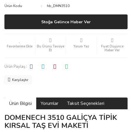
Ürün Kodu
hb_DMN3510
Stoğa Gelince Haber Ver
Bu Ürünü Tavsiye
Yorum Yaz
Fiyat Düşünce
Et
Haber Ver
Ürün Paylaş :
Karşılaştır
Ürün Bilgisi
Yorumlar
Taksit Seçenekleri
DOMENECH 3510 GALİÇYA TİPİK
KIRSAL TAŞ EVİ MAKETİ