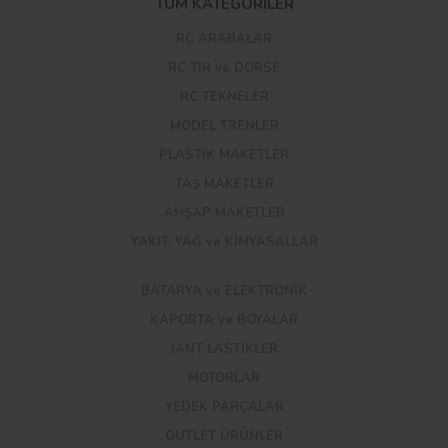
TÜM KATEGORİLER
RC ARABALAR
RC TIR ve DORSE
RC TEKNELER
MODEL TRENLER
PLASTİK MAKETLER
TAŞ MAKETLER
AHŞAP MAKETLER
YAKIT, YAĞ ve KİMYASALLAR
BATARYA ve ELEKTRONİK
KAPORTA ve BOYALAR
JANT LASTİKLER
MOTORLAR
YEDEK PARÇALAR
OUTLET ÜRÜNLER