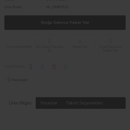
Ürün Kodu
hb_DMN3525
Stoğa Gelince Haber Ver
Bu Ürünü Tavsiye
Yorum Yaz
Fiyat Düşünce
Et
Haber Ver
Ürün Paylaş :
Karşılaştır
Ürün Bilgisi
Yorumlar
Taksit Seçenekleri