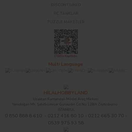
DISCONTIUNED
RC TANKLAR
PUZZLE MAKETLER
Multi Language
HİLALHOBBYLAND
Uzaktan Kumandalı Model Araç Merkezi
Yenidoğan Mh. Şehitkomiser Günaydın Cd.No:128/A Zeytinburnu -
İSTANBUL
0 850 888 8 610 - 0212 416 80 10 - 0212 665 30 70 -
0539 975 93 58