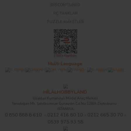
DISCONTIUNED
RC TANKLAR
PUZZLE MAKETLER
Multi Language
HİLALHOBBYLAND
Uzaktan Kumandalı Model Araç Merkezi
Yenidoğan Mh. Şehitkomiser Günaydın Cd.No:128/A Zeytinburnu -
İSTANBUL
0 850 888 8 610 - 0212 416 80 10 - 0212 665 30 70 -
0539 975 93 58