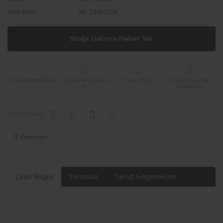
Ürün Kodu
hb_DMN3528
Stoğa Gelince Haber Ver
Bu Ürünü Tavsiye
Yorum Yaz
Fiyat Düşünce
Et
Haber Ver
Ürün Paylaş :
Karşılaştır
Ürün Bilgisi
Yorumlar
Taksit Seçenekleri