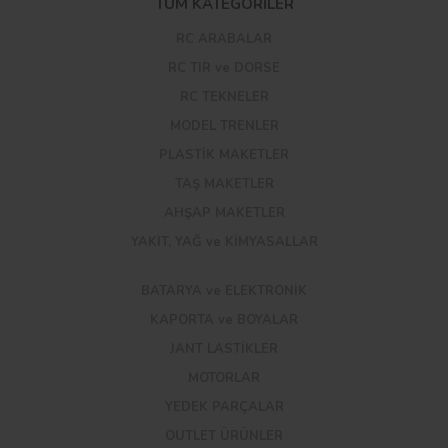
TÜM KATEGORİLER
RC ARABALAR
RC TIR ve DORSE
RC TEKNELER
MODEL TRENLER
PLASTİK MAKETLER
TAŞ MAKETLER
AHŞAP MAKETLER
YAKIT, YAĞ ve KİMYASALLAR
BATARYA ve ELEKTRONİK
KAPORTA ve BOYALAR
JANT LASTİKLER
MOTORLAR
YEDEK PARÇALAR
OUTLET ÜRÜNLER