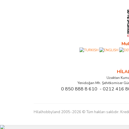
Mul
HİL
Uzaktan Kuma
Yenidoğan Mh. Şehitkomiser Gü
0 850 888 8 610 - 0212 416 8
Hilalhobbyland 2005-2026 © Tüm hakları saklıdır. Kredi kart