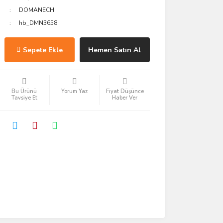
DOMANECH
hb_DMN3658
Sepete Ekle
Hemen Satın Al
Bu Ürünü
Yorum Yaz
Fiyat Düşünce
Tavsiye Et
Haber Ver