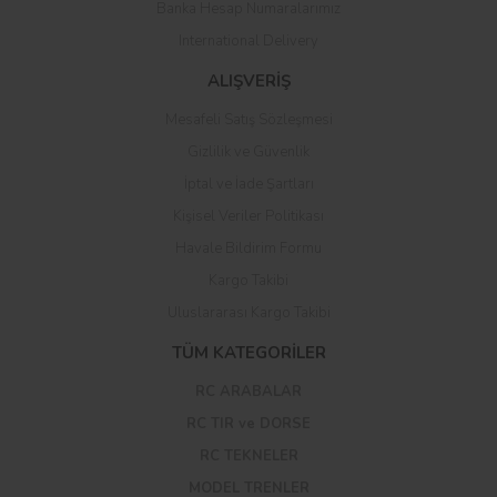
Banka Hesap Numaralarımız
International Delivery
ALIŞVERİŞ
Mesafeli Satış Sözleşmesi
Gizlilik ve Güvenlik
İptal ve İade Şartları
Kişisel Veriler Politikası
Havale Bildirim Formu
Kargo Takibi
Uluslararası Kargo Takibi
TÜM KATEGORİLER
RC ARABALAR
RC TIR ve DORSE
RC TEKNELER
MODEL TRENLER