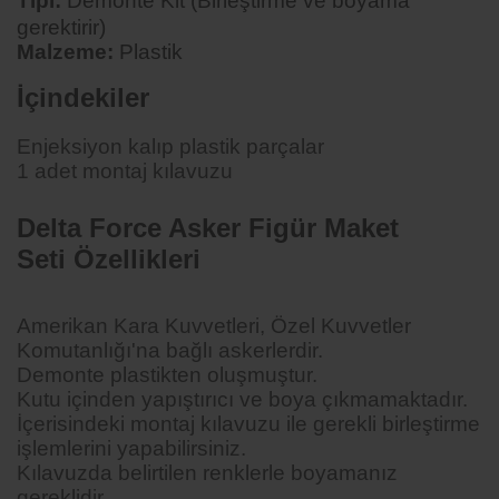
Tipi:
Demonte Kit (Birleştirme ve boyama
gerektirir)
Malzeme:
Plastik
İçindekiler
Enjeksiyon kalıp plastik parçalar
1 adet montaj kılavuzu
Delta Force Asker Figür Maket
Seti
Özellikleri
Amerikan Kara Kuvvetleri, Özel Kuvvetler
Komutanlığı'na bağlı askerlerdir.
Demonte plastikten oluşmuştur.
Kutu içinden yapıştırıcı ve boya çıkmamaktadır.
İçerisindeki montaj kılavuzu ile gerekli birleştirme
işlemlerini yapabilirsiniz.
Kılavuzda belirtilen renklerle boyamanız
gereklidir.