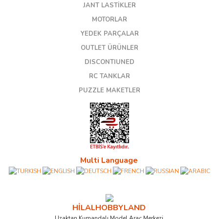
JANT LASTİKLER
MOTORLAR
YEDEK PARÇALAR
OUTLET ÜRÜNLER
DISCONTIUNED
RC TANKLAR
PUZZLE MAKETLER
Multi Language
HİLALHOBBYLAND
Uzaktan Kumandalı Model Araç Merkezi