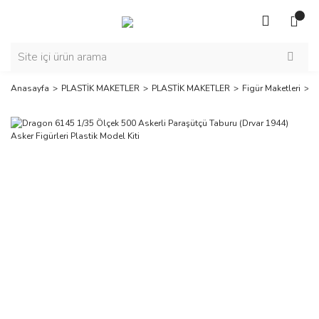
Anasayfa
PLASTİK MAKETLER
PLASTİK MAKETLER
Figür Maketleri
D