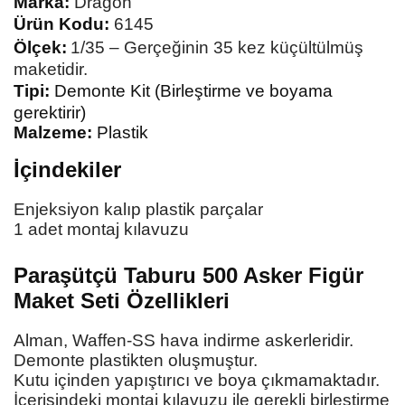
Marka:
Dragon
Ürün Kodu:
6145
Ölçek:
1/35 – Gerçeğinin 35 kez küçültülmüş
maketidir.
Tipi:
Demonte Kit (Birleştirme ve boyama
gerektirir)
Malzeme:
Plastik
İçindekiler
Enjeksiyon kalıp plastik parçalar
1 adet montaj kılavuzu
Paraşütçü Taburu 500 Asker Figür
Maket Seti
Özellikleri
Alman, Waffen-SS hava indirme askerleridir.
Demonte plastikten oluşmuştur.
Kutu içinden yapıştırıcı ve boya çıkmamaktadır.
İçerisindeki montaj kılavuzu ile gerekli birleştirme