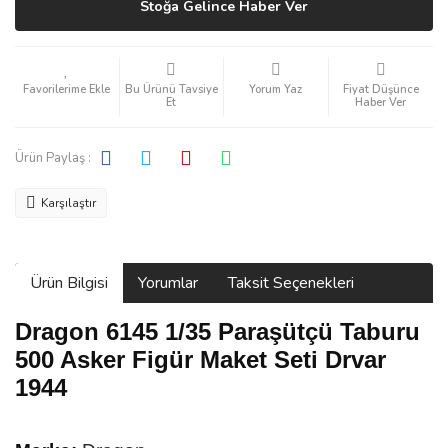
Stoğa Gelince Haber Ver
Bu Ürünü Tavsiye
Yorum Yaz
Fiyat Düşünce
Et
Haber Ver
Ürün Paylaş :
Karşılaştır
Ürün Bilgisi
Yorumlar
Taksit Seçenekleri
Dragon 6145 1/35 Paraşütçü Taburu
500 Asker Figür Maket Seti Drvar
1944