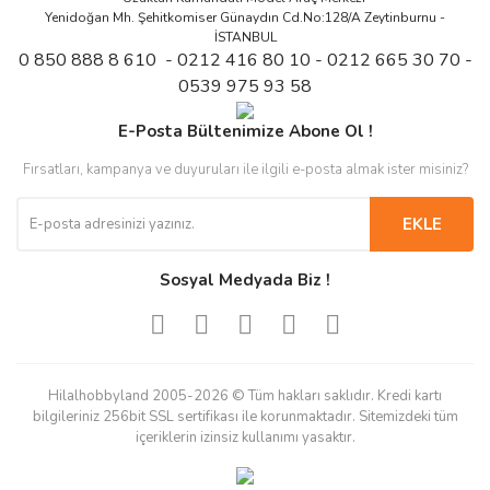
Yenidoğan Mh. Şehitkomiser Günaydın Cd.No:128/A Zeytinburnu -
İSTANBUL
0 850 888 8 610 - 0212 416 80 10 - 0212 665 30 70 -
0539 975 93 58
E-Posta Bültenimize Abone Ol !
Fırsatları, kampanya ve duyuruları ile ilgili e-posta almak ister misiniz?
EKLE
Sosyal Medyada Biz !
Hilalhobbyland 2005-2026 © Tüm hakları saklıdır. Kredi kartı
bilgileriniz 256bit SSL sertifikası ile korunmaktadır. Sitemizdeki tüm
içeriklerin izinsiz kullanımı yasaktır.