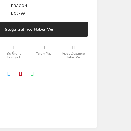
DRAGON
DG6799
Stoğa Gelince Haber Ver
Bu Ürünü
Yorum Yaz
Fiyat Düşünce
Tavsiye Et
Haber Ver