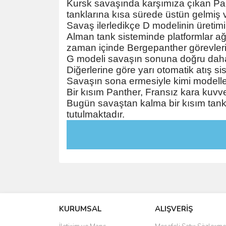
Kursk savaşında karşımıza çıkan Pant
tanklarına kısa sürede üstün gelmiş ve 
Savaş ilerledikçe D modelinin üretimi
Alman tank sisteminde platformlar ağır
zaman içinde Bergepanther görevlerin
G modeli savaşın sonuna doğru daha b
Diğerlerine göre yarı otomatik atış sist
Savaşın sona ermesiyle kimi modeller 
Bir kısım Panther, Fransız kara kuvvet
Bugün savaştan kalma bir kısım tank 
tutulmaktadır.
KURUMSAL
ALIŞVERİŞ