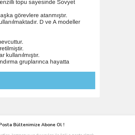
enzilli topu sayesinde Sovyet
başka görevlere atanmıştır.
kullanılmaktadır. D ve A modeller
mevcuttur.
tilmiştir.
r kullanılmıştır.
andırma gruplarınca hayatta
Posta Bültenimize Abone Ol !