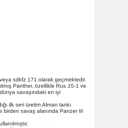
veya sdkfz 171 olarak geçmektedir.
tılmış Panther, özellikle Rus JS-1 ve
i dünya savaşındaki en iyi
ğı ilk seri üretim Alman tankı
ile birden savaş alanında Panzer III
llanılmıştır.