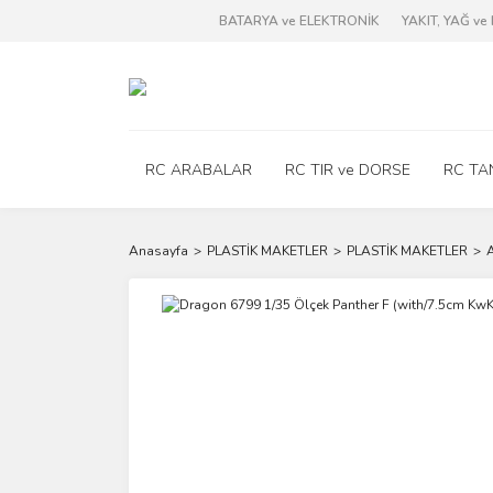
BATARYA ve ELEKTRONİK
YAKIT, YAĞ v
RC ARABALAR
RC TIR ve DORSE
RC TA
Anasayfa
PLASTİK MAKETLER
PLASTİK MAKETLER
A