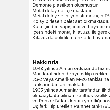
Demonte plastikten oluşmuştur.
Metal detay seti çıkmaktadır.
Metal detay setini yapıştırmak için PV
Kolay birleşen palet seti çıkmaktadır.
Kutu içinden yapıştırıcı ve boya çık
İçerisindeki montaj kılavuzu ile gerekli
Kılavuzda belirtilen renklerle boyaman
Hakkında
1943 yılında Alman ordusunda hizme
Man tarafından dizayn edilip üretilen
JS-2 veya Amerikan M-26 tanklarına ka
tanklarından anılmaktadır.
1935 yılında Almanlar tarafından ilk 
olmasıyla da bilinen Panther, özellikl
ve Panzer IV tanklarının yarattığı boş
Üç farklı tip üretilen Panther tankı A/