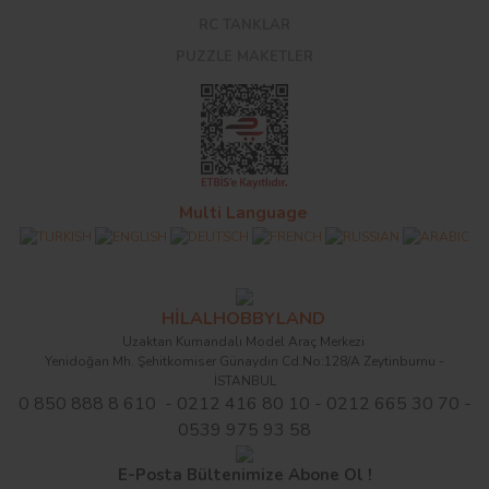
RC TANKLAR
PUZZLE MAKETLER
Multi Language
HİLALHOBBYLAND
Uzaktan Kumandalı Model Araç Merkezi
Yenidoğan Mh. Şehitkomiser Günaydın Cd.No:128/A Zeytinburnu -
İSTANBUL
0 850 888 8 610 - 0212 416 80 10 - 0212 665 30 70 -
0539 975 93 58
E-Posta Bültenimize Abone Ol !