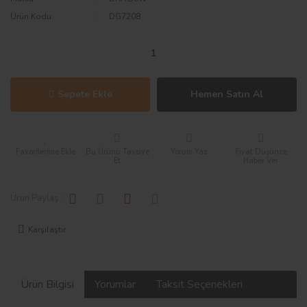
Ürün Kodu
DG7208
Sepete Ekle
Hemen Satın Al
Bu Ürünü Tavsiye
Yorum Yaz
Fiyat Düşünce
Et
Haber Ver
Ürün Paylaş :
Karşılaştır
Ürün Bilgisi
Yorumlar
Taksit Seçenekleri