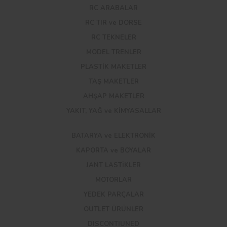
RC ARABALAR
RC TIR ve DORSE
RC TEKNELER
MODEL TRENLER
PLASTİK MAKETLER
TAŞ MAKETLER
AHŞAP MAKETLER
YAKIT, YAĞ ve KİMYASALLAR
BATARYA ve ELEKTRONİK
KAPORTA ve BOYALAR
JANT LASTİKLER
MOTORLAR
YEDEK PARÇALAR
OUTLET ÜRÜNLER
DISCONTIUNED