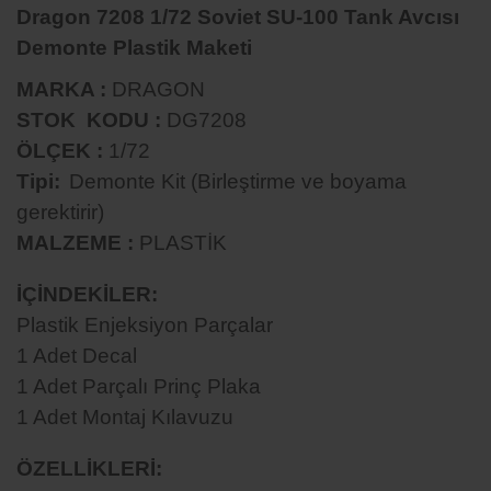
Dragon 7208 1/72 Soviet SU-100 Tank Avcısı
Demonte Plastik Maketi
MARKA :
DRAGON
STOK KODU :
DG7208
ÖLÇEK :
1/72
Tipi
:
Demonte Kit (Birleştirme ve boyama
gerektirir)
MALZEME :
PLASTİK
İÇİNDEKİLER:
Plastik Enjeksiyon Parçalar
1 Adet Decal
1 Adet Parçalı Prinç Plaka
1 Adet Montaj Kılavuzu
ÖZELLİKLERİ: