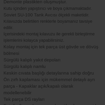
Demonte plastikten oluşmuştur.
Kutu içinden yapıştırıcı ve boya çıkmamaktadır.
Soviet SU-100 Tank Avcısı
ölçekli maketidir.
Kılavuzda belirtilen renklerle boyamanız tavsiye
edilir.
İçerisindeki montaj kılavuzu ile gerekli birleştirme
işlemlerini kolayca yapabilirsiniz.
Kolay montaj için tek parça üst gövde ve dövüş
bölmesi
Sürgülü kalıplı yakıt depoları
Sürgülü kalıplı namlu
Keskin cıvata başlığı detaylarına sahip doğru
Ön zırh kaplaması için mükemmel detaylı ayrı
parça
- Kapaklar açık/kapalı olarak
modellenebilir
Tek parça DS rayları