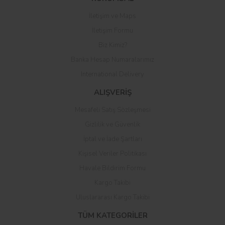
İletişim ve Maps
Yorum Yaz
İletişim Formu
Biz Kimiz?
Banka Hesap Numaralarımız
International Delivery
ALIŞVERİŞ
Mesafeli Satış Sözleşmesi
Gizlilik ve Güvenlik
İptal ve İade Şartları
Kişisel Veriler Politikası
Havale Bildirim Formu
Kargo Takibi
Uluslararası Kargo Takibi
TÜM KATEGORİLER