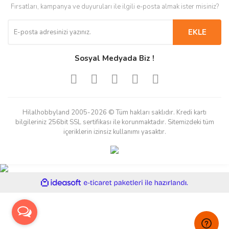
Fırsatları, kampanya ve duyuruları ile ilgili e-posta almak ister misiniz?
EKLE
Sosyal Medyada Biz !
Hilalhobbyland 2005-2026 © Tüm hakları saklıdır. Kredi kartı
bilgileriniz 256bit SSL sertifikası ile korunmaktadır. Sitemizdeki tüm
içeriklerin izinsiz kullanımı yasaktır.
ile
ideasoft
e-
hazırlandı.
ticaret
paketleri