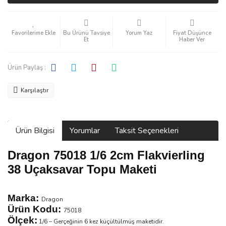
Bu Ürünü Tavsiye
Yorum Yaz
Fiyat Düşünce
Et
Haber Ver
Ürün Paylaş :
Karşılaştır
Ürün Bilgisi
Yorumlar
Taksit Seçenekleri
Dragon 75018 1/6 2cm Flakvierling
38 Uçaksavar Topu Maketi
Marka:
Dragon
Ürün Kodu:
75018
Ölçek:
1/6 – Gerçeğinin 6 kez küçültülmüş maketidir.