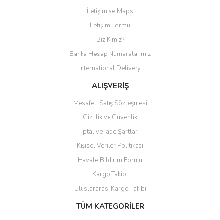
İletişim ve Maps
Yorum Yaz
İletişim Formu
Biz Kimiz?
Banka Hesap Numaralarımız
International Delivery
ALIŞVERİŞ
Mesafeli Satış Sözleşmesi
Gizlilik ve Güvenlik
İptal ve İade Şartları
Kişisel Veriler Politikası
Havale Bildirim Formu
Kargo Takibi
Uluslararası Kargo Takibi
TÜM KATEGORİLER