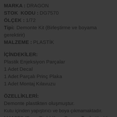
MARKA :
DRAGON
STOK KODU :
DG7570
ÖLÇEK :
1/72
Tipi
:
Demonte Kit (Birleştirme ve boyama
gerektirir)
MALZEME :
PLASTİK
İÇİNDEKİLER:
Plastik Enjeksiyon Parçalar
1 Adet Decal
1 Adet Parçalı Prinç Plaka
1 Adet Montaj Kılavuzu
ÖZELLİKLERİ:
Demonte plastikten oluşmuştur.
Kutu içinden yapıştırıcı ve boya çıkmamaktadır.