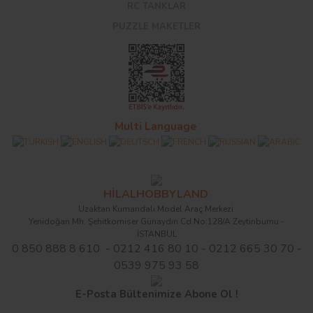
RC TANKLAR
PUZZLE MAKETLER
Multi Language
HİLALHOBBYLAND
Uzaktan Kumandalı Model Araç Merkezi
Yenidoğan Mh. Şehitkomiser Günaydın Cd.No:128/A Zeytinburnu -
İSTANBUL
0 850 888 8 610 - 0212 416 80 10 - 0212 665 30 70 -
0539 975 93 58
E-Posta Bültenimize Abone Ol !