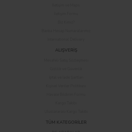
İletişim ve Maps
Yorum Yaz
İletişim Formu
Biz Kimiz?
Banka Hesap Numaralarımız
International Delivery
ALIŞVERİŞ
Mesafeli Satış Sözleşmesi
Gizlilik ve Güvenlik
İptal ve İade Şartları
Kişisel Veriler Politikası
Havale Bildirim Formu
Kargo Takibi
Uluslararası Kargo Takibi
TÜM KATEGORİLER