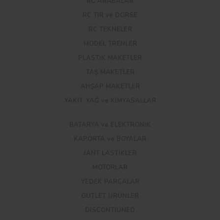
RC ARABALAR
RC TIR ve DORSE
RC TEKNELER
MODEL TRENLER
PLASTİK MAKETLER
TAŞ MAKETLER
AHŞAP MAKETLER
YAKIT, YAĞ ve KİMYASALLAR
BATARYA ve ELEKTRONİK
KAPORTA ve BOYALAR
JANT LASTİKLER
MOTORLAR
YEDEK PARÇALAR
OUTLET ÜRÜNLER
DISCONTIUNED