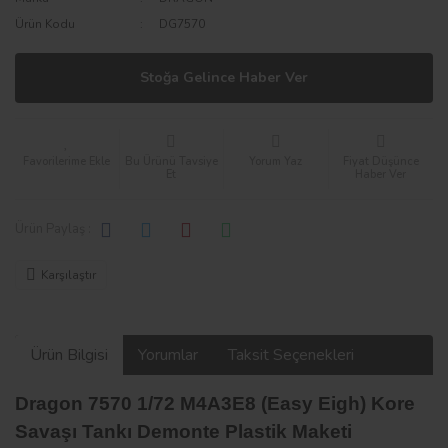
Ürün Kodu
DG7570
Stoğa Gelince Haber Ver
Bu Ürünü Tavsiye
Yorum Yaz
Fiyat Düşünce
Et
Haber Ver
Ürün Paylaş :
Karşılaştır
Ürün Bilgisi
Yorumlar
Taksit Seçenekleri
Dragon 7570 1/72 M4A3E8 (Easy Eigh) Kore
Savaşı Tankı Demonte Plastik Maketi