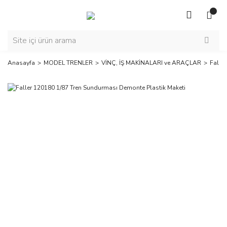
Anasayfa
MODEL TRENLER
VİNÇ, İŞ MAKİNALARI ve ARAÇLAR
Falle