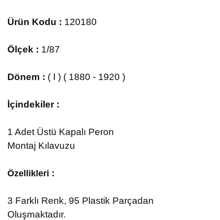
Ürün Kodu :
120180
Ölçek :
1/87
Dönem :
( I ) ( 1880 - 1920 )
İçindekiler :
1 Adet Üstü Kapalı Peron
Montaj Kılavuzu
Özellikleri :
3
Farklı Renk, 95 Plastik Parçadan
Oluşmaktadır.