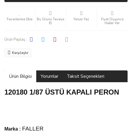
Bu Ürünü Tavsiye
Yorum Yaz
Fiyat Düşünce
Et
Haber Ver
Ürün Paylaş :
Karşılaştır
Ürün Bilgisi
Yorumlar
Taksit Seçenekleri
120180 1/87 ÜSTÜ KAPALI PERON
FALLER
Marka :