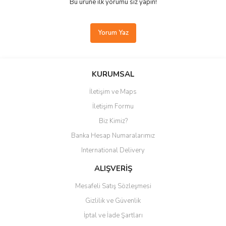
Bu ürüne ilk yorumu siz yapın!
Yorum Yaz
KURUMSAL
İletişim ve Maps
İletişim Formu
Biz Kimiz?
Banka Hesap Numaralarımız
International Delivery
ALIŞVERİŞ
Mesafeli Satış Sözleşmesi
Gizlilik ve Güvenlik
İptal ve İade Şartları