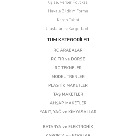
Kişisel Veriler Politikası
Havale Bildirim Formu
Kargo Takibi
Uluslararası Kargo Takibi
TÜM KATEGORİLER
RC ARABALAR
RC TIR ve DORSE
RC TEKNELER
MODEL TRENLER
PLASTİK MAKETLER
TAŞ MAKETLER
AHŞAP MAKETLER
YAKIT, YAĞ ve KİMYASALLAR
BATARYA ve ELEKTRONİK
KAPORTA ve BOYALAR