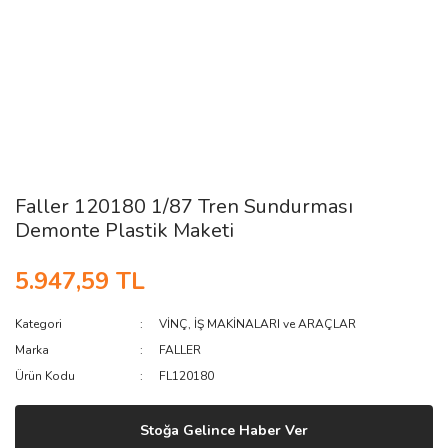
Faller 120180 1/87 Tren Sundurması
Demonte Plastik Maketi
5.947,59 TL
Kategori
VİNÇ, İŞ MAKİNALARI ve ARAÇLAR
Marka
FALLER
Ürün Kodu
FL120180
Stoğa Gelince Haber Ver