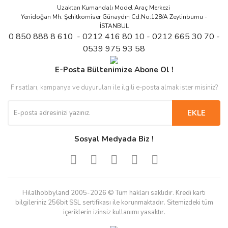
Uzaktan Kumandalı Model Araç Merkezi
Yenidoğan Mh. Şehitkomiser Günaydın Cd.No:128/A Zeytinburnu -
İSTANBUL
0 850 888 8 610 - 0212 416 80 10 - 0212 665 30 70 -
0539 975 93 58
E-Posta Bültenimize Abone Ol !
Fırsatları, kampanya ve duyuruları ile ilgili e-posta almak ister misiniz?
EKLE
Sosyal Medyada Biz !
Hilalhobbyland 2005-2026 © Tüm hakları saklıdır. Kredi kartı
bilgileriniz 256bit SSL sertifikası ile korunmaktadır. Sitemizdeki tüm
içeriklerin izinsiz kullanımı yasaktır.