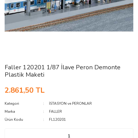
Faller 120201 1/87 İlave Peron Demonte
Plastik Maketi
2.861,50 TL
Kategori
İSTASYON ve PERONLAR
Marka
FALLER
Ürün Kodu
FL120201