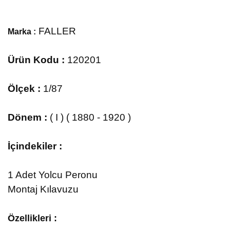
FALLER
Marka :
Ürün Kodu :
120201
Ölçek :
1/87
Dönem :
( I ) ( 1880 - 1920 )
İçindekiler :
1 Adet Yolcu Peronu
Montaj Kılavuzu
Özellikleri :