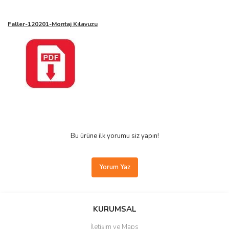
Faller-120201-Montaj Kılavuzu
Bu ürüne ilk yorumu siz yapın!
Yorum Yaz
KURUMSAL
İletişim ve Maps