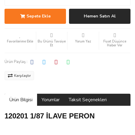
Sepete Ekle
Hemen Satın Al
Bu Ürünü Tavsiye
Yorum Yaz
Fiyat Düşünce
Et
Haber Ver
Ürün Paylaş :
Karşılaştır
Ürün Bilgisi
Yorumlar
Taksit Seçenekleri
120201 1/87 İLAVE PERON