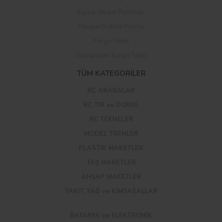
Kişisel Veriler Politikası
Havale Bildirim Formu
Kargo Takibi
Uluslararası Kargo Takibi
TÜM KATEGORİLER
RC ARABALAR
RC TIR ve DORSE
RC TEKNELER
MODEL TRENLER
PLASTİK MAKETLER
TAŞ MAKETLER
AHŞAP MAKETLER
YAKIT, YAĞ ve KİMYASALLAR
BATARYA ve ELEKTRONİK