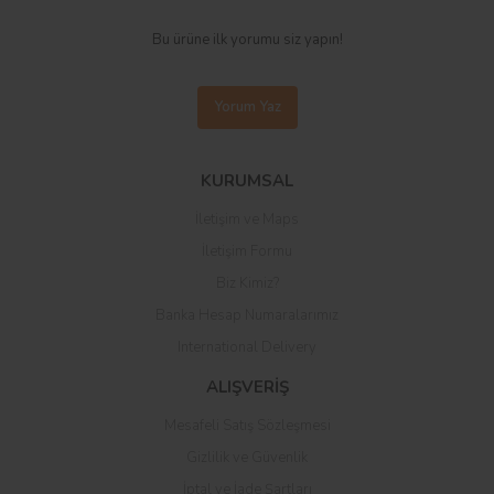
Bu ürüne ilk yorumu siz yapın!
Yorum Yaz
KURUMSAL
İletişim ve Maps
İletişim Formu
Biz Kimiz?
Banka Hesap Numaralarımız
International Delivery
ALIŞVERİŞ
Mesafeli Satış Sözleşmesi
Gizlilik ve Güvenlik
İptal ve İade Şartları