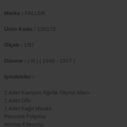
Marka :
FALLER
Ürün Kodu :
130172
Ölçek :
1/87
Dönem :
( III ) ( 1946 - 1977 )
İçindekiler :
1 Adet Kamyon Ağırlık Ölçme Alanı
1 Adet Ofis
1 Adet Kağıt Maske
Pencere Folyosu
Montaj Kılavuzu