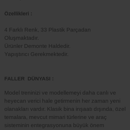
Özellikleri :
4
Farklı Renk, 33 Plastik Parçadan
Oluşmaktadır.
Ürünler Demonte Haldedir.
Yapıştırıcı Gerekmektedir.
:
FALLER DÜNYASI
Model treninizi ve modellemeyi daha canlı ve
heyecan verici hale getirmenin her zaman yeni
olanakları vardır. Klasik bina inşaatı dışında, özel
temalara, mevcut mimari türlerine ve araç
sisteminin entegrasyonuna büyük önem