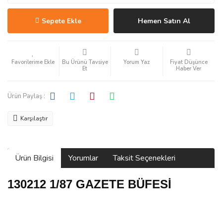
Sepete Ekle
Hemen Satın Al
Bu Ürünü Tavsiye
Yorum Yaz
Fiyat Düşünce
Et
Haber Ver
Ürün Paylaş :
Karşılaştır
Ürün Bilgisi
Yorumlar
Taksit Seçenekleri
130212 1/87 GAZETE BÜFESİ