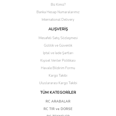
Biz Kimiz?
Banka Hesap Numaralarımız
International Delivery
ALIŞVERİŞ
Mesafeli Satış Sözleşmesi
Gizlilik ve Güvenlik
İptal ve İade Şartları
Kişisel Veriler Politikası
Havale Bildirim Formu
Kargo Takibi
Uluslararası Kargo Takibi
TÜM KATEGORİLER
RC ARABALAR
RC TIR ve DORSE