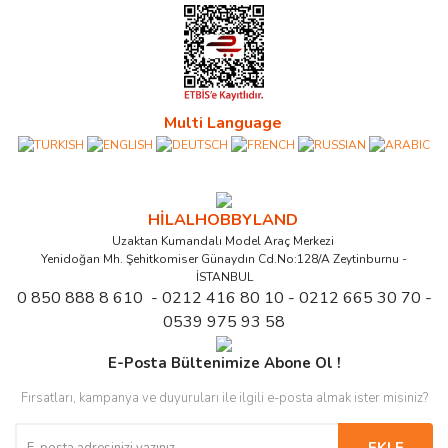
Multi Language
HİLALHOBBYLAND
Uzaktan Kumandalı Model Araç Merkezi
Yenidoğan Mh. Şehitkomiser Günaydın Cd.No:128/A Zeytinburnu -
İSTANBUL
0 850 888 8 610 - 0212 416 80 10 - 0212 665 30 70 -
0539 975 93 58
E-Posta Bültenimize Abone Ol !
Fırsatları, kampanya ve duyuruları ile ilgili e-posta almak ister misiniz?