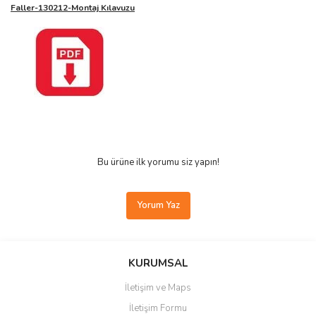
Faller-130212-Montaj Kılavuzu
Bu ürüne ilk yorumu siz yapın!
Yorum Yaz
KURUMSAL
İletişim ve Maps
İletişim Formu