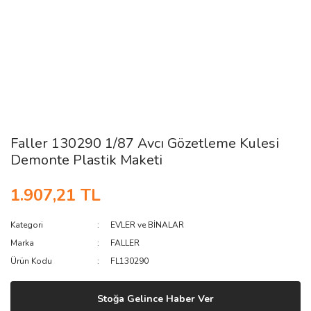
Faller 130290 1/87 Avcı Gözetleme Kulesi
Demonte Plastik Maketi
1.907,21 TL
Kategori
EVLER ve BİNALAR
Marka
FALLER
Ürün Kodu
FL130290
Stoğa Gelince Haber Ver