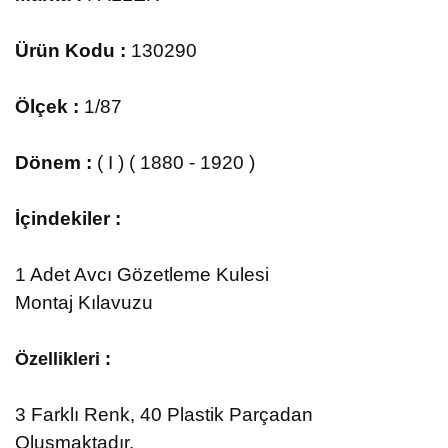
Ürün Kodu :
130290
Ölçek :
1/87
Dönem :
( I ) ( 1880 - 1920 )
İçindekiler :
1 Adet Avcı Gözetleme Kulesi
Montaj Kılavuzu
Özellikleri :
3
Farklı Renk, 40 Plastik Parçadan
Oluşmaktadır.