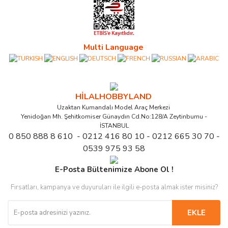
Multi Language
HİLALHOBBYLAND
Uzaktan Kumandalı Model Araç Merkezi
Yenidoğan Mh. Şehitkomiser Günaydın Cd.No:128/A Zeytinburnu -
İSTANBUL
0 850 888 8 610 - 0212 416 80 10 - 0212 665 30 70 -
0539 975 93 58
E-Posta Bültenimize Abone Ol !
Fırsatları, kampanya ve duyuruları ile ilgili e-posta almak ister misiniz?
EKLE