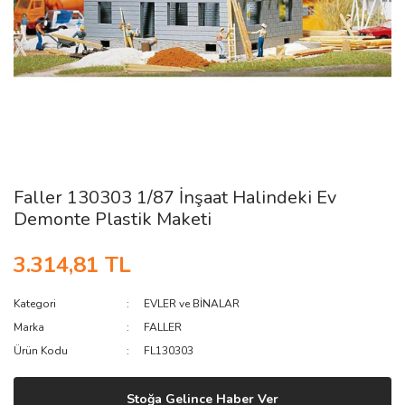
Faller 130303 1/87 İnşaat Halindeki Ev
Demonte Plastik Maketi
3.314,81 TL
Kategori
EVLER ve BİNALAR
Marka
FALLER
Ürün Kodu
FL130303
Stoğa Gelince Haber Ver