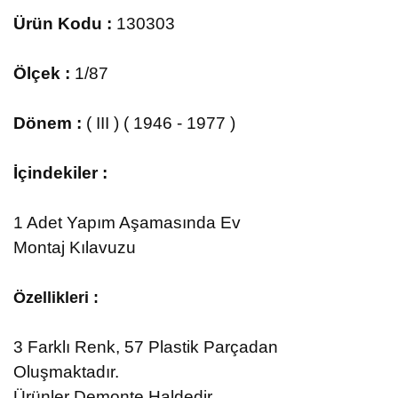
Ürün Kodu :
130303
Ölçek :
1/87
Dönem :
( III ) ( 1946 - 1977 )
İçindekiler :
1 Adet Yapım Aşamasında Ev
Montaj Kılavuzu
Özellikleri :
3
Farklı Renk, 57 Plastik Parçadan
Oluşmaktadır.
Ürünler Demonte Haldedir.