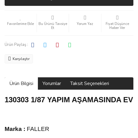
Bu Ürünü Tavsiye
Yorum Yaz
Fiyat Düşünce
Et
Haber Ver
Ürün Paylaş :
Karşılaştır
Ürün Bilgisi
Yorumlar
Taksit Seçenekleri
130303 1/87 YAPIM AŞAMASINDA EV
Marka :
FALLER