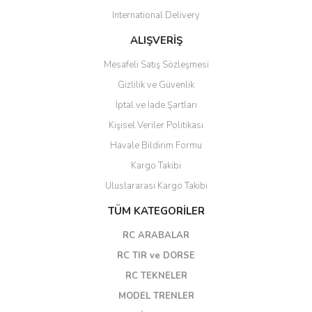
International Delivery
ALIŞVERİŞ
Mesafeli Satış Sözleşmesi
Gizlilik ve Güvenlik
İptal ve İade Şartları
Kişisel Veriler Politikası
Havale Bildirim Formu
Kargo Takibi
Uluslararası Kargo Takibi
TÜM KATEGORİLER
RC ARABALAR
RC TIR ve DORSE
RC TEKNELER
MODEL TRENLER