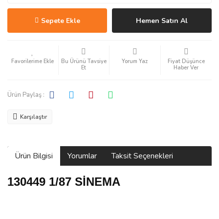
Sepete Ekle
Hemen Satın Al
Bu Ürünü Tavsiye
Yorum Yaz
Fiyat Düşünce
Et
Haber Ver
Ürün Paylaş :
Karşılaştır
Ürün Bilgisi
Yorumlar
Taksit Seçenekleri
130449 1/87 SİNEMA