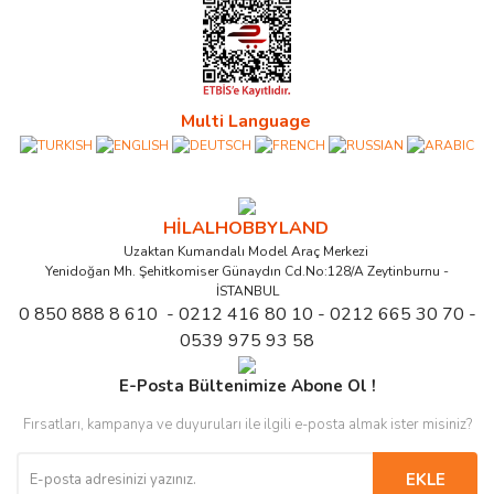
Multi Language
HİLALHOBBYLAND
Uzaktan Kumandalı Model Araç Merkezi
Yenidoğan Mh. Şehitkomiser Günaydın Cd.No:128/A Zeytinburnu -
İSTANBUL
0 850 888 8 610 - 0212 416 80 10 - 0212 665 30 70 -
0539 975 93 58
E-Posta Bültenimize Abone Ol !
Fırsatları, kampanya ve duyuruları ile ilgili e-posta almak ister misiniz?
EKLE