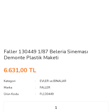
Faller 130449 1/87 Beleria Sineması
Demonte Plastik Maketi
6.631,00 TL
Kategori
EVLER ve BİNALAR
Marka
FALLER
Ürün Kodu
FL130449