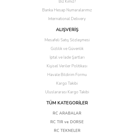
Biz Kimiz?
Banka Hesap Numaralarımız
International Delivery
ALIŞVERİŞ
Mesafeli Satış Sözleşmesi
Gizlilik ve Güvenlik
İptal ve İade Şartları
Kişisel Veriler Politikası
Havale Bildirim Formu
Kargo Takibi
Uluslararası Kargo Takibi
TÜM KATEGORİLER
RC ARABALAR
RC TIR ve DORSE
RC TEKNELER