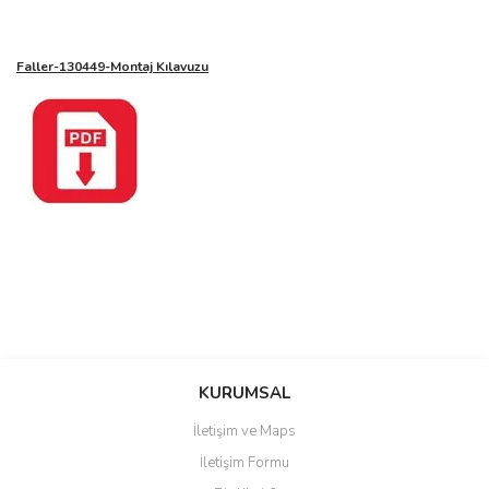
Faller-130449-Montaj Kılavuzu
Bu ürüne ilk yorumu siz yapın!
KURUMSAL
Yorum Yaz
İletişim ve Maps
İletişim Formu