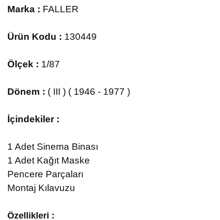
Marka :
FALLER
Ürün Kodu :
130449
Ölçek :
1/87
Dönem :
( III ) ( 1946 - 1977 )
İçindekiler :
1 Adet Sinema Binası
1 Adet Kağıt Maske
Pencere Parçaları
Montaj Kılavuzu
Özellikleri :