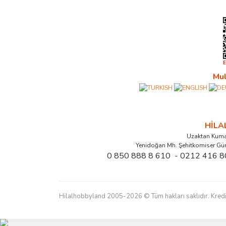
Mul
HİL
Uzaktan Kuma
Yenidoğan Mh. Şehitkomiser Gü
0 850 888 8 610 - 0212 416 8
Hilalhobbyland 2005-2026 © Tüm hakları saklıdır. Kredi kart