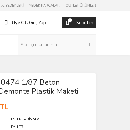
ve YEDEKLERİ
YEDEK PARÇALAR
OUTLET ÜRÜNLER
Üye Ol
Giriş Yap
Sepetim
/
130474 1/87 Beton
 Demonte Plastik Maketi
 TL
EVLER ve BİNALAR
FALLER