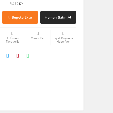
FL130474
Sepete Ekle
Hemen Satın Al
Bu Ürünü
Yorum Yaz
Fiyat Düşünce
Tavsiye Et
Haber Ver