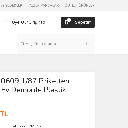
ve YEDEKLERİ
YEDEK PARÇALAR
OUTLET ÜRÜNLER
Üye Ol
Giriş Yap
Sepetim
/
30609 1/87 Briketten
 Ev Demonte Plastik
 TL
EVLER ve BİNALAR