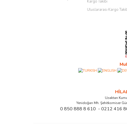
Kargo Takibi
Uluslararası Kargo Taki
Mul
HİL
Uzaktan Kuma
Yenidoğan Mh. Şehitkomiser Gü
0 850 888 8 610 - 0212 416 8