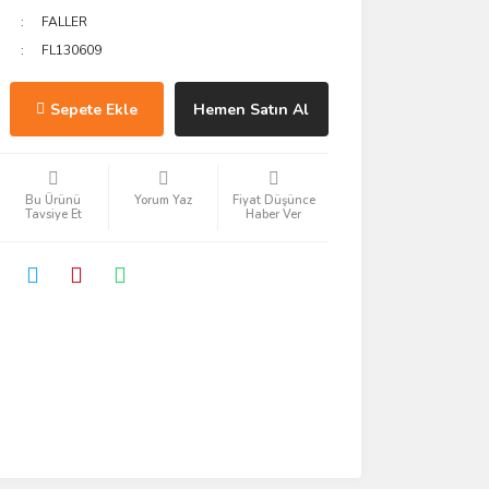
FALLER
FL130609
Sepete Ekle
Hemen Satın Al
Bu Ürünü
Yorum Yaz
Fiyat Düşünce
Tavsiye Et
Haber Ver