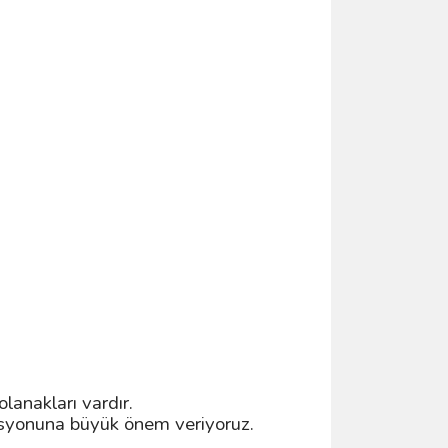
lanakları vardır.
rasyonuna büyük önem veriyoruz.