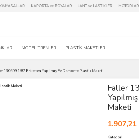
e KİMYASALLAR
KAPORTA ve BOYALAR
JANT ve LASTİKLER
MOTORLAR 
NKLAR
MODEL TRENLER
PLASTİK MAKETLER
er 130609 1/87 Briketten Yapılmış Ev Demonte Plastik Maketi
Faller 1
Yapılmış
Maketi
1.907,21
Kategori