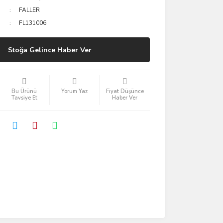
FALLER
FL131006
Stoğa Gelince Haber Ver
Bu Ürünü
Yorum Yaz
Fiyat Düşünce
Tavsiye Et
Haber Ver