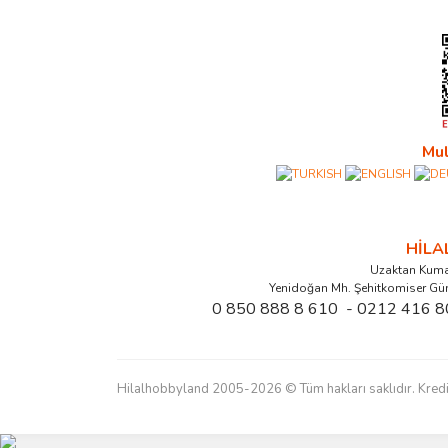
Mul
HİL
Uzaktan Kuma
Yenidoğan Mh. Şehitkomiser Gü
0 850 888 8 610 - 0212 416 8
Hilalhobbyland 2005-2026 © Tüm hakları saklıdır. Kredi kart