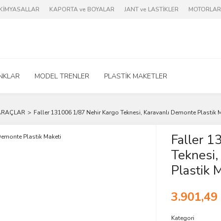
e KİMYASALLAR
KAPORTA ve BOYALAR
JANT ve LASTİKLER
MOTORLAR 
NKLAR
MODEL TRENLER
PLASTİK MAKETLER
 ARAÇLAR
Faller 131006 1/87 Nehir Kargo Teknesi, Karavanlı Demonte Plastik 
Faller 1
Teknesi,
Plastik 
3.901,49
Kategori