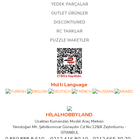
YEDEK PARÇALAR
OUTLET ÜRÜNLER
DISCONTIUNED
RC TANKLAR
PUZZLE MAKETLER
Multi Language
HİLALHOBBYLAND
Uzaktan Kumandalı Model Araç Merkezi
Yenidoğan Mh. Şehitkomiser Günaydın Cd.No:128/A Zeytinburnu -
İSTANBUL