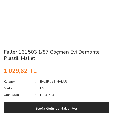
Faller 131503 1/87 Göçmen Evi Demonte
Plastik Maketi
1.029,62 TL
Kategori
EVLER ve BİNALAR
Marka
FALLER
Ürün Kodu
FL131503
Stoğa Gelince Haber Ver