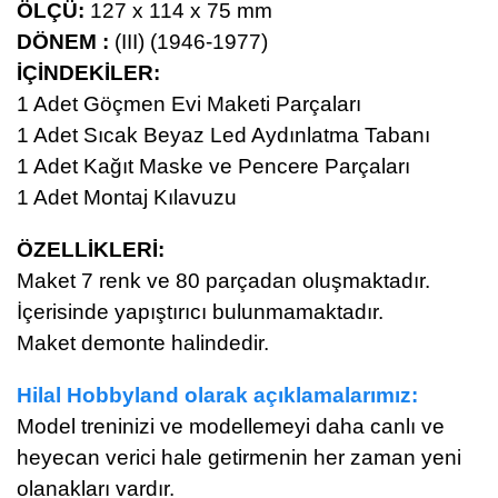
ÖLÇÜ:
127 x 114 x 75 mm
DÖNEM :
(III) (1946-1977)
İÇİNDEKİLER:
1 Adet Göçmen Evi Maketi Parçaları
1 Adet Sıcak Beyaz Led Aydınlatma Tabanı
1 Adet Kağıt Maske ve Pencere Parçaları
1 Adet Montaj Kılavuzu
ÖZELLİKLERİ:
Maket 7 renk ve 80
parçadan oluşmaktadır.
İçerisinde yapıştırıcı bulunmamaktadır.
Maket demonte halindedir.
Hilal Hobbyland olarak açıklamalarımız:
Model treninizi ve modellemeyi daha canlı ve
heyecan verici hale getirmenin her zaman yeni
olanakları vardır.