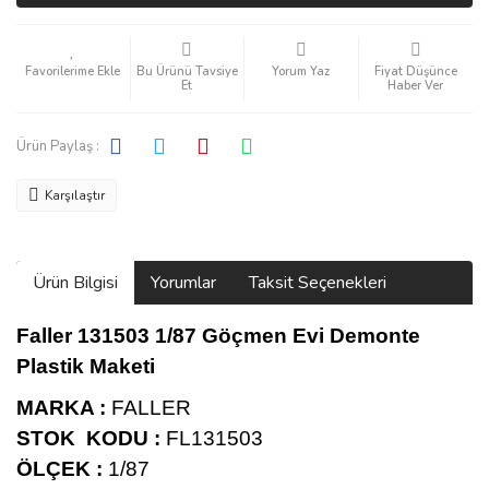
Bu Ürünü Tavsiye
Yorum Yaz
Fiyat Düşünce
Et
Haber Ver
Ürün Paylaş :
Karşılaştır
Ürün Bilgisi
Yorumlar
Taksit Seçenekleri
Faller 131503 1/87 Göçmen Evi Demonte
Plastik Maketi
MARKA :
FALLER
STOK KODU :
FL131503
ÖLÇEK :
1/87