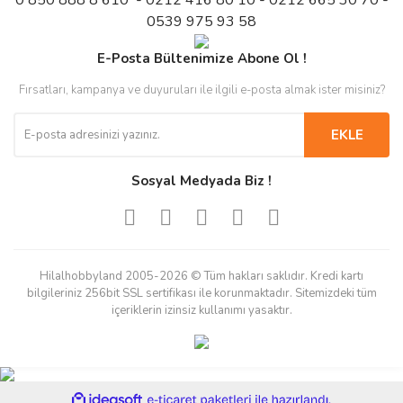
0 850 888 8 610 - 0212 416 80 10 - 0212 665 30 70 -
0539 975 93 58
E-Posta Bültenimize Abone Ol !
Fırsatları, kampanya ve duyuruları ile ilgili e-posta almak ister misiniz?
EKLE
Sosyal Medyada Biz !
Hilalhobbyland 2005-2026 © Tüm hakları saklıdır. Kredi kartı
bilgileriniz 256bit SSL sertifikası ile korunmaktadır. Sitemizdeki tüm
içeriklerin izinsiz kullanımı yasaktır.
ile
ideasoft
e-