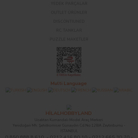
YEDEK PARÇALAR
OUTLET ÜRÜNLER
DISCONTIUNED
RC TANKLAR
PUZZLE MAKETLER
Multi Language
HİLALHOBBYLAND
Uzaktan Kumandalı Model Araç Merkezi
Yenidoğan Mh. Şehitkomiser Günaydın Cd.No:128/A Zeytinburnu -
İSTANBUL
0 850 888 8 610 - 0212 416 80 10 - 0212 665 30 70 -