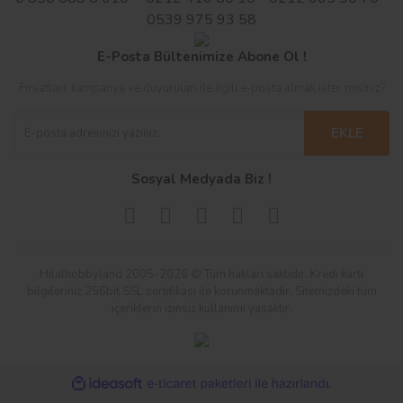
0539 975 93 58
E-Posta Bültenimize Abone Ol !
Fırsatları, kampanya ve duyuruları ile ilgili e-posta almak ister misiniz?
EKLE
Sosyal Medyada Biz !
Hilalhobbyland 2005-2026 © Tüm hakları saklıdır. Kredi kartı
bilgileriniz 256bit SSL sertifikası ile korunmaktadır. Sitemizdeki tüm
içeriklerin izinsiz kullanımı yasaktır.
ile
ideasoft
e-
hazırlandı.
ticaret