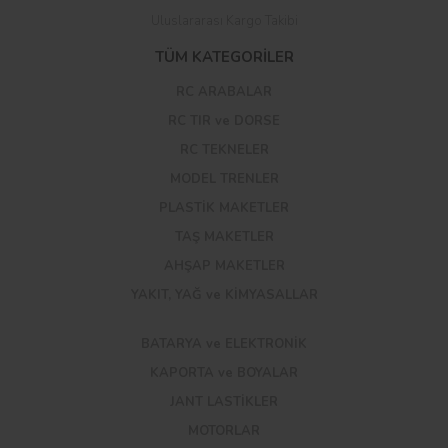
Uluslararası Kargo Takibi
TÜM KATEGORİLER
RC ARABALAR
RC TIR ve DORSE
RC TEKNELER
MODEL TRENLER
PLASTİK MAKETLER
TAŞ MAKETLER
AHŞAP MAKETLER
YAKIT, YAĞ ve KİMYASALLAR
BATARYA ve ELEKTRONİK
KAPORTA ve BOYALAR
JANT LASTİKLER
MOTORLAR