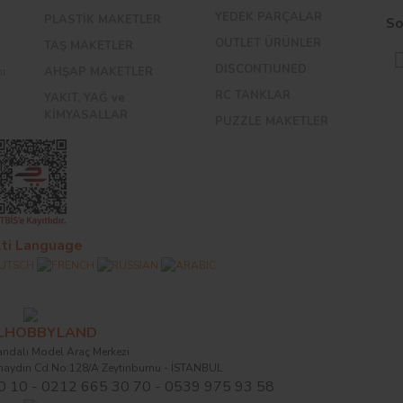
YEDEK PARÇALAR
PLASTİK MAKETLER
So
OUTLET ÜRÜNLER
TAŞ MAKETLER
DISCONTIUNED
bi
AHŞAP MAKETLER
RC TANKLAR
YAKIT, YAĞ ve
KİMYASALLAR
PUZZLE MAKETLER
ti Language
ALHOBBYLAND
ndalı Model Araç Merkezi
naydın Cd.No:128/A Zeytinburnu - İSTANBUL
0 10 - 0212 665 30 70 - 0539 975 93 58