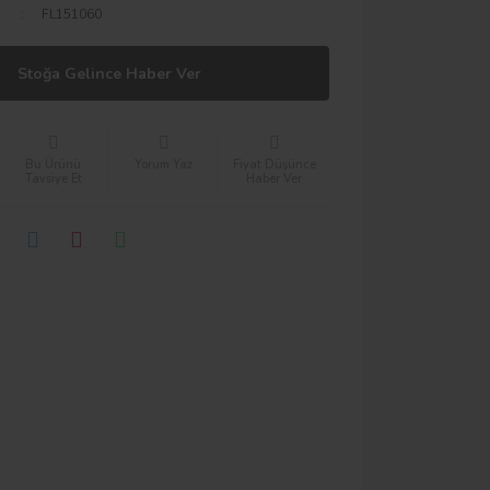
FL151060
Stoğa Gelince Haber Ver
Bu Ürünü
Yorum Yaz
Fiyat Düşünce
Tavsiye Et
Haber Ver