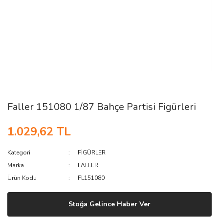
Faller 151080 1/87 Bahçe Partisi Figürleri
1.029,62 TL
Kategori
FİGÜRLER
Marka
FALLER
Ürün Kodu
FL151080
Stoğa Gelince Haber Ver