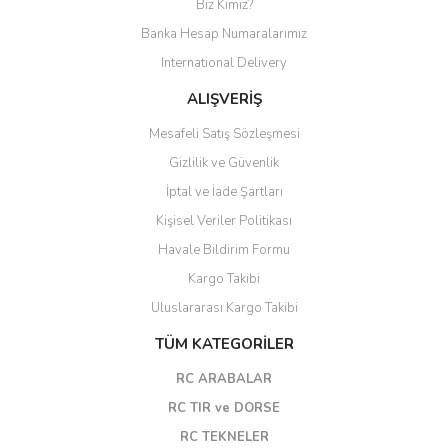
Biz Kimiz?
Banka Hesap Numaralarımız
International Delivery
ALIŞVERİŞ
Mesafeli Satış Sözleşmesi
Gizlilik ve Güvenlik
İptal ve İade Şartları
Kişisel Veriler Politikası
Havale Bildirim Formu
Kargo Takibi
Uluslararası Kargo Takibi
TÜM KATEGORİLER
RC ARABALAR
RC TIR ve DORSE
RC TEKNELER