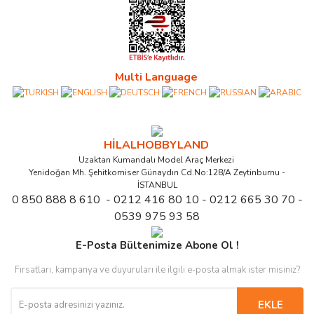
Multi Language
HİLALHOBBYLAND
Uzaktan Kumandalı Model Araç Merkezi
Yenidoğan Mh. Şehitkomiser Günaydın Cd.No:128/A Zeytinburnu -
İSTANBUL
0 850 888 8 610 - 0212 416 80 10 - 0212 665 30 70 -
0539 975 93 58
E-Posta Bültenimize Abone Ol !
Fırsatları, kampanya ve duyuruları ile ilgili e-posta almak ister misiniz?
EKLE