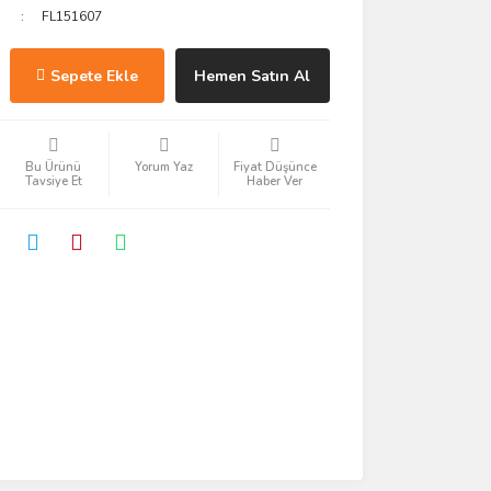
FL151607
Sepete Ekle
Hemen Satın Al
Bu Ürünü
Yorum Yaz
Fiyat Düşünce
Tavsiye Et
Haber Ver