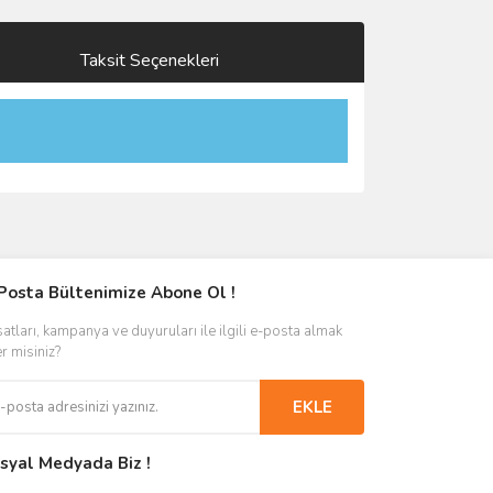
Taksit Seçenekleri
Posta Bültenimize Abone Ol !
satları, kampanya ve duyuruları ile ilgili e-posta almak
er misiniz?
EKLE
syal Medyada Biz !