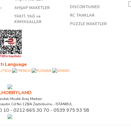
DISCONTIUNED
bi
AHŞAP MAKETLER
RC TANKLAR
YAKIT, YAĞ ve
KİMYASALLAR
PUZZLE MAKETLER
ti Language
ALHOBBYLAND
ndalı Model Araç Merkezi
naydın Cd.No:128/A Zeytinburnu - İSTANBUL
0 10 - 0212 665 30 70 - 0539 975 93 58