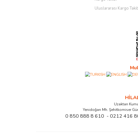
Uluslararası Kargo Taki
Mul
HİL
Uzaktan Kuma
Yenidoğan Mh. Şehitkomiser Gü
0 850 888 8 610 - 0212 416 8