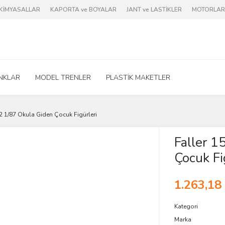
e KİMYASALLAR
KAPORTA ve BOYALAR
JANT ve LASTİKLER
MOTORLAR 
NKLAR
MODEL TRENLER
PLASTİK MAKETLER
2 1/87 Okula Giden Çocuk Figürleri
Faller 
Çocuk Fi
1.263,18
Kategori
Marka