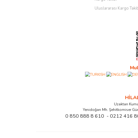
Uluslararası Kargo Taki
Mul
HİL
Uzaktan Kuma
Yenidoğan Mh. Şehitkomiser Gü
0 850 888 8 610 - 0212 416 8