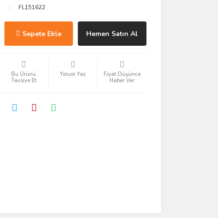
FL151622
Sepete Ekle
Hemen Satın Al
Bu Ürünü
Yorum Yaz
Fiyat Düşünce
Tavsiye Et
Haber Ver