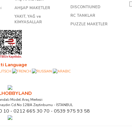
DISCONTIUNED
bi
AHŞAP MAKETLER
RC TANKLAR
YAKIT, YAĞ ve
KİMYASALLAR
PUZZLE MAKETLER
ti Language
ALHOBBYLAND
ndalı Model Araç Merkezi
naydın Cd.No:128/A Zeytinburnu - İSTANBUL
0 10 - 0212 665 30 70 - 0539 975 93 58