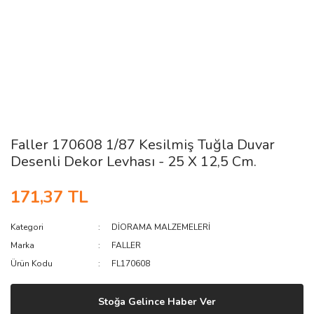
Faller 170608 1/87 Kesilmiş Tuğla Duvar
Desenli Dekor Levhası - 25 X 12,5 Cm.
171,37 TL
Kategori
DİORAMA MALZEMELERİ
Marka
FALLER
Ürün Kodu
FL170608
Stoğa Gelince Haber Ver