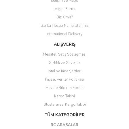
İletişim ve Maps
Yorum Yaz
İletişim Formu
Biz Kimiz?
Banka Hesap Numaralarımız
International Delivery
ALIŞVERİŞ
Mesafeli Satış Sözleşmesi
Gizlilik ve Güvenlik
İptal ve İade Şartları
Kişisel Veriler Politikası
Havale Bildirim Formu
Kargo Takibi
Uluslararası Kargo Takibi
TÜM KATEGORİLER
RC ARABALAR