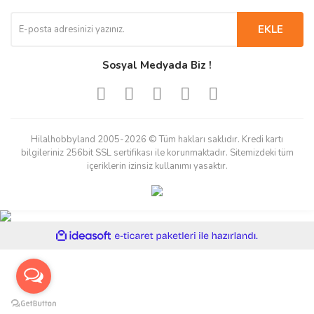
EKLE
Sosyal Medyada Biz !
Hilalhobbyland 2005-2026 © Tüm hakları saklıdır. Kredi kartı
bilgileriniz 256bit SSL sertifikası ile korunmaktadır. Sitemizdeki tüm
içeriklerin izinsiz kullanımı yasaktır.
ile
ideasoft
e-
hazırlandı.
ticaret
paketleri