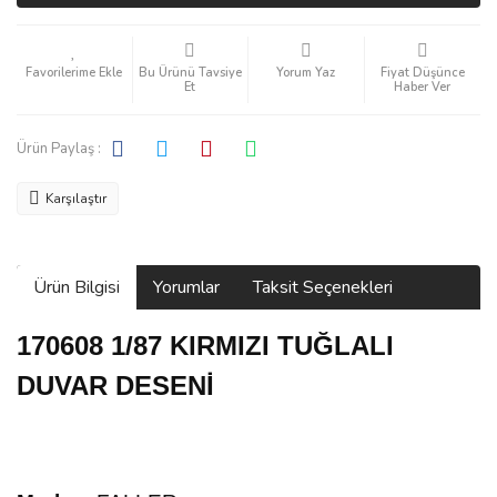
Bu Ürünü Tavsiye
Yorum Yaz
Fiyat Düşünce
Et
Haber Ver
Ürün Paylaş :
Karşılaştır
Ürün Bilgisi
Yorumlar
Taksit Seçenekleri
170608 1/87 KIRMIZI TUĞLALI
DUVAR DESENİ