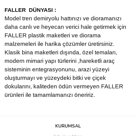
:
FALLER DÜNYASI
Model tren demiryolu hattınızı ve dioramanızı
daha canlı ve heyecan verici hale getirmek için
FALLER plastik maketleri ve diorama
malzemeleri ile harika çözümler üretirsiniz.
Klasik bina maketleri dışında, özel temaları,
modern mimari yapı türlerini ,hareketli araç
sisteminin entegrasyonunu, arazi yüzeyi
oluşturmayı ve yüzeydeki bitki ve çiçek
dokularını, kaliteden ödün vermeyen FALLER
ürünleri ile tamamlamanızı öneririz.
Bu ürüne ilk yorumu siz yapın!
KURUMSAL