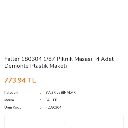
Faller 180304 1/87 Piknik Masası , 4 Adet
Demonte Plastik Maketi
773,94 TL
Kategori
EVLER ve BİNALAR
Marka
FALLER
Ürün Kodu
FL180304