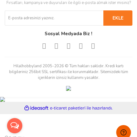
Fırsatları, kampanya ve duyuruları ile ilgili e-posta almak ister misiniz?
EKLE
Sosyal Medyada Biz !
Hilalhobbyland 2005-2026 © Tüm hakları saklıdır. Kredi kartı
bilgileriniz 256bit SSL sertifikası ile korunmaktadır. Sitemizdeki tüm
içeriklerin izinsiz kullanımı yasaktır.
ile
ideasoft
e-
hazırlandı.
ticaret
paketleri