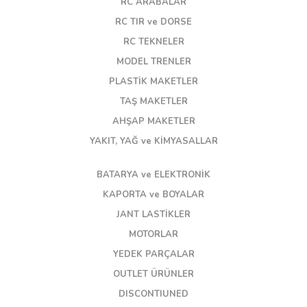
RC ARABALAR
RC TIR ve DORSE
RC TEKNELER
MODEL TRENLER
PLASTİK MAKETLER
TAŞ MAKETLER
AHŞAP MAKETLER
YAKIT, YAĞ ve KİMYASALLAR
BATARYA ve ELEKTRONİK
KAPORTA ve BOYALAR
JANT LASTİKLER
MOTORLAR
YEDEK PARÇALAR
OUTLET ÜRÜNLER
DISCONTIUNED