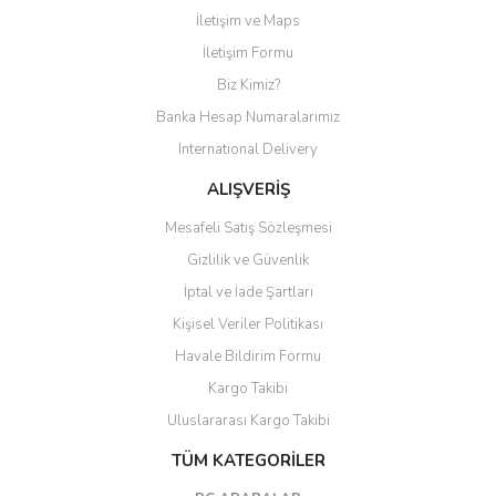
İletişim ve Maps
Yorum Yaz
İletişim Formu
Biz Kimiz?
Banka Hesap Numaralarımız
International Delivery
ALIŞVERİŞ
Mesafeli Satış Sözleşmesi
Gizlilik ve Güvenlik
İptal ve İade Şartları
Kişisel Veriler Politikası
Havale Bildirim Formu
Kargo Takibi
Uluslararası Kargo Takibi
TÜM KATEGORİLER