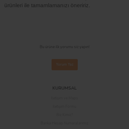
ürünleri ile tamamlamanızı öneririz.
Bu ürüne ilk yorumu siz yapın!
Yorum Yaz
KURUMSAL
İletişim ve Maps
İletişim Formu
Biz Kimiz?
Banka Hesap Numaralarımız