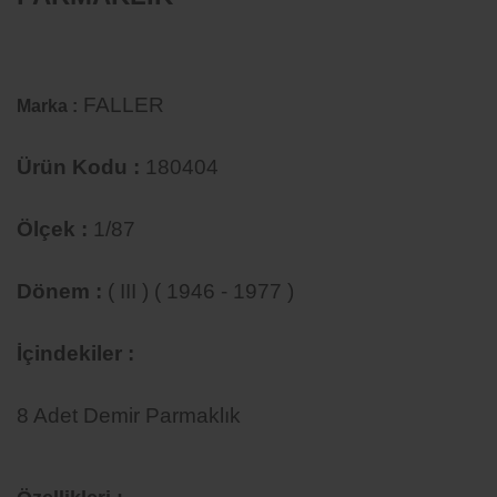
FALLER
Marka :
Ürün Kodu :
180404
Ölçek :
1/87
Dönem :
( III ) ( 1946 - 1977 )
İçindekiler :
8 Adet Demir Parmaklık