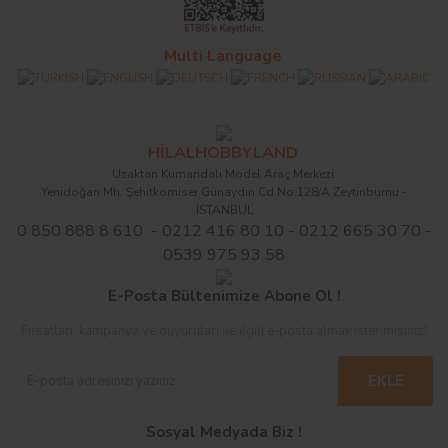
Multi Language
HİLALHOBBYLAND
Uzaktan Kumandalı Model Araç Merkezi
Yenidoğan Mh. Şehitkomiser Günaydın Cd.No:128/A Zeytinburnu -
İSTANBUL
0 850 888 8 610 - 0212 416 80 10 - 0212 665 30 70 -
0539 975 93 58
E-Posta Bültenimize Abone Ol !
Fırsatları, kampanya ve duyuruları ile ilgili e-posta almak ister misiniz?
EKLE
Sosyal Medyada Biz !