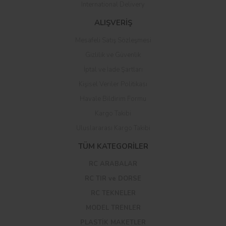
International Delivery
ALIŞVERİŞ
Mesafeli Satış Sözleşmesi
Gizlilik ve Güvenlik
İptal ve İade Şartları
Kişisel Veriler Politikası
Havale Bildirim Formu
Kargo Takibi
Uluslararası Kargo Takibi
TÜM KATEGORİLER
RC ARABALAR
RC TIR ve DORSE
RC TEKNELER
MODEL TRENLER
PLASTİK MAKETLER