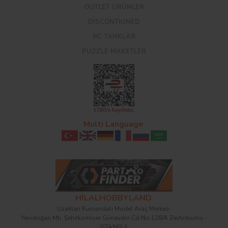
OUTLET ÜRÜNLER
DISCONTIUNED
RC TANKLAR
PUZZLE MAKETLER
Multi Language
HİLALHOBBYLAND
Uzaktan Kumandalı Model Araç Merkezi
Yenidoğan Mh. Şehitkomiser Günaydın Cd.No:128/A Zeytinburnu -
İSTANBUL