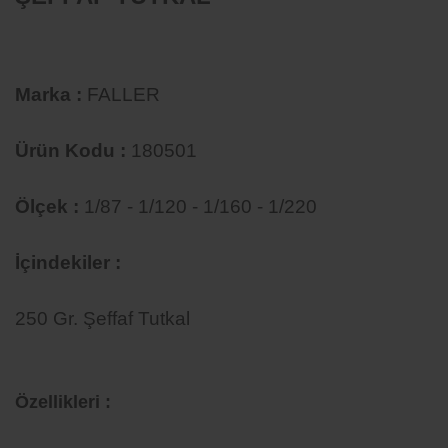
Marka :
FALLER
Ürün Kodu :
180501
Ölçek :
1/87 - 1/120 - 1/160 - 1/220
İçindekiler :
250 Gr. Şeffaf Tutkal
Özellikleri :