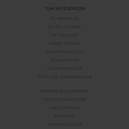
TÜM KATEGORİLER
RC ARABALAR
RC TIR ve DORSE
RC TEKNELER
MODEL TRENLER
PLASTİK MAKETLER
TAŞ MAKETLER
AHŞAP MAKETLER
YAKIT, YAĞ ve KİMYASALLAR
BATARYA ve ELEKTRONİK
KAPORTA ve BOYALAR
JANT LASTİKLER
MOTORLAR
YEDEK PARÇALAR