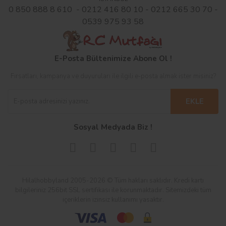
0 850 888 8 610 - 0212 416 80 10 - 0212 665 30 70 -
0539 975 93 58
E-Posta Bültenimize Abone Ol !
Fırsatları, kampanya ve duyuruları ile ilgili e-posta almak ister misiniz?
EKLE
Sosyal Medyada Biz !
Hilalhobbyland 2005-2026 © Tüm hakları saklıdır. Kredi kartı
bilgileriniz 256bit SSL sertifikası ile korunmaktadır. Sitemizdeki tüm
içeriklerin izinsiz kullanımı yasaktır.