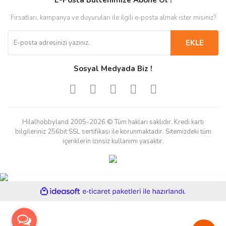
E-Posta Bültenimize Abone Ol !
Fırsatları, kampanya ve duyuruları ile ilgili e-posta almak ister misiniz?
EKLE
Sosyal Medyada Biz !
Hilalhobbyland 2005-2026 © Tüm hakları saklıdır. Kredi kartı
bilgileriniz 256bit SSL sertifikası ile korunmaktadır. Sitemizdeki tüm
içeriklerin izinsiz kullanımı yasaktır.
ile
ideasoft
e-
hazırlandı.
ticaret
paketleri