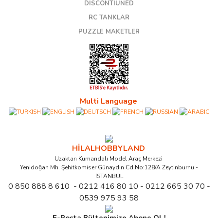
DISCONTIUNED
RC TANKLAR
PUZZLE MAKETLER
Multi Language
HİLALHOBBYLAND
Uzaktan Kumandalı Model Araç Merkezi
Yenidoğan Mh. Şehitkomiser Günaydın Cd.No:128/A Zeytinburnu -
İSTANBUL
0 850 888 8 610 - 0212 416 80 10 - 0212 665 30 70 -
0539 975 93 58