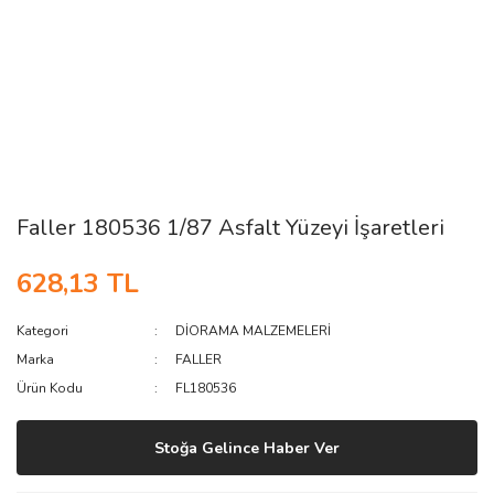
Faller 180536 1/87 Asfalt Yüzeyi İşaretleri
628,13 TL
Kategori
DİORAMA MALZEMELERİ
Marka
FALLER
Ürün Kodu
FL180536
Stoğa Gelince Haber Ver