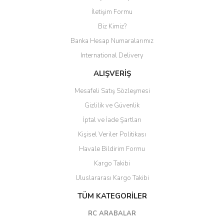
Yorum Yaz
İletişim Formu
Biz Kimiz?
Banka Hesap Numaralarımız
International Delivery
ALIŞVERİŞ
Mesafeli Satış Sözleşmesi
Gizlilik ve Güvenlik
İptal ve İade Şartları
Kişisel Veriler Politikası
Havale Bildirim Formu
Kargo Takibi
Uluslararası Kargo Takibi
TÜM KATEGORİLER
RC ARABALAR