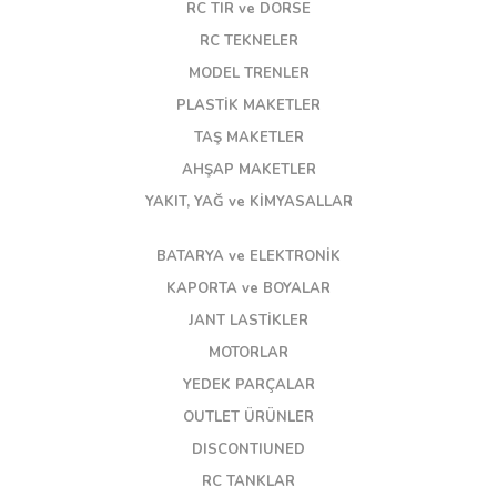
RC TIR ve DORSE
RC TEKNELER
MODEL TRENLER
PLASTİK MAKETLER
TAŞ MAKETLER
AHŞAP MAKETLER
YAKIT, YAĞ ve KİMYASALLAR
BATARYA ve ELEKTRONİK
KAPORTA ve BOYALAR
JANT LASTİKLER
MOTORLAR
YEDEK PARÇALAR
OUTLET ÜRÜNLER
DISCONTIUNED
RC TANKLAR