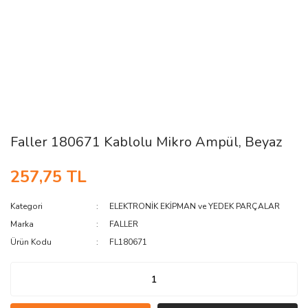
Faller 180671 Kablolu Mikro Ampül, Beyaz
257,75 TL
Kategori
ELEKTRONİK EKİPMAN ve YEDEK PARÇALAR
Marka
FALLER
Ürün Kodu
FL180671