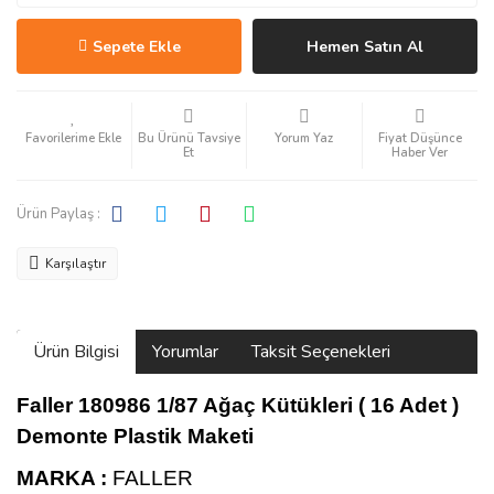
Sepete Ekle
Hemen Satın Al
Bu Ürünü Tavsiye
Yorum Yaz
Fiyat Düşünce
Et
Haber Ver
Ürün Paylaş :
Karşılaştır
Ürün Bilgisi
Yorumlar
Taksit Seçenekleri
Faller 180986 1/87 Ağaç Kütükleri ( 16 Adet )
Demonte Plastik Maketi
MARKA :
FALLER