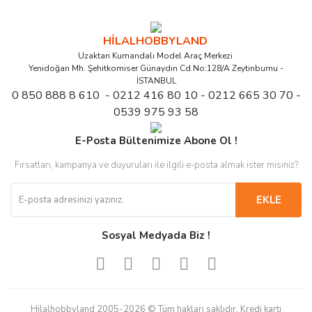
HİLALHOBBYLAND
Uzaktan Kumandalı Model Araç Merkezi
Yenidoğan Mh. Şehitkomiser Günaydın Cd.No:128/A Zeytinburnu -
İSTANBUL
0 850 888 8 610 - 0212 416 80 10 - 0212 665 30 70 -
0539 975 93 58
E-Posta Bültenimize Abone Ol !
Fırsatları, kampanya ve duyuruları ile ilgili e-posta almak ister misiniz?
EKLE
Sosyal Medyada Biz !
Hilalhobbyland 2005-2026 © Tüm hakları saklıdır. Kredi kartı