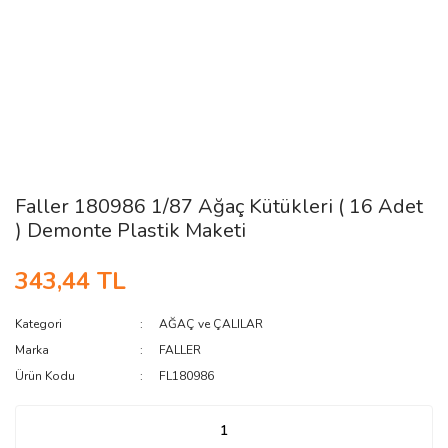
Faller 180986 1/87 Ağaç Kütükleri ( 16 Adet
) Demonte Plastik Maketi
343,44 TL
Kategori
AĞAÇ ve ÇALILAR
Marka
FALLER
Ürün Kodu
FL180986