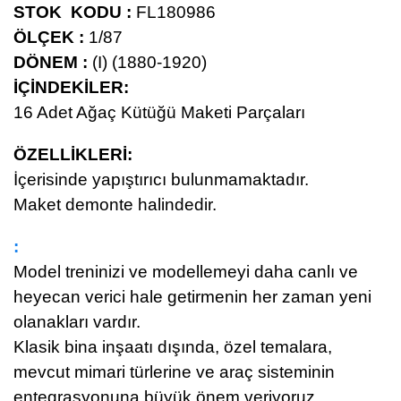
STOK KODU :
FL180986
ÖLÇEK :
1/87
DÖNEM :
(I) (1880-1920)
İÇİNDEKİLER:
16 Adet Ağaç Kütüğü Maketi Parçaları
ÖZELLİKLERİ:
İçerisinde yapıştırıcı bulunmamaktadır.
Maket demonte halindedir.
:
Model treninizi ve modellemeyi daha canlı ve
heyecan verici hale getirmenin her zaman yeni
olanakları vardır.
Klasik bina inşaatı dışında, özel temalara,
mevcut mimari türlerine ve araç sisteminin
entegrasyonuna büyük önem veriyoruz.