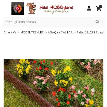
Anasayfa
MODEL TRENLER
AĞAÇ ve ÇALILAR
Faller 181272 Ebegümeç