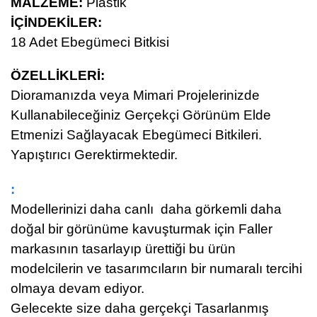
MALZEME:
Plastik
İÇİNDEKİLER:
18 Adet Ebegümeci Bitkisi
ÖZELLİKLERİ:
Dioramanızda veya Mimari Projelerinizde
Kullanabileceğiniz Gerçekçi Görünüm Elde
Etmenizi Sağlayacak Ebegümeci Bitkileri.
Yapıştırıcı Gerektirmektedir.
:
Modellerinizi daha canlı daha görkemli daha
doğal bir görünüme kavuşturmak için Faller
markasının tasarlayıp ürettiği bu ürün
modelcilerin ve tasarımcıların bir numaralı tercihi
olmaya devam ediyor.
Gelecekte size daha gerçekçi Tasarlanmış