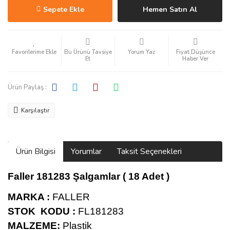
Sepete Ekle
Hemen Satın Al
Bu Ürünü Tavsiye
Yorum Yaz
Fiyat Düşünce
Et
Haber Ver
Ürün Paylaş :
Karşılaştır
Ürün Bilgisi
Yorumlar
Taksit Seçenekleri
Faller 181283 Şalgamlar ( 18 Adet )
MARKA :
FALLER
STOK KODU :
FL181283
MALZEME:
Plastik