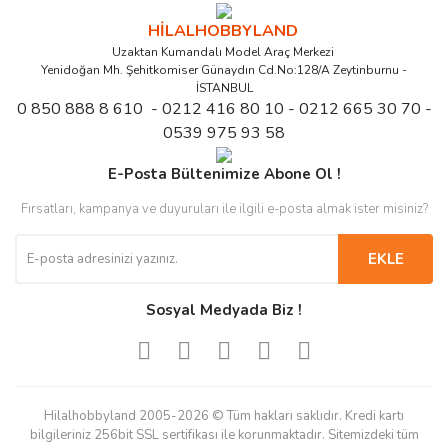
HİLALHOBBYLAND
Uzaktan Kumandalı Model Araç Merkezi
Yenidoğan Mh. Şehitkomiser Günaydın Cd.No:128/A Zeytinburnu -
İSTANBUL
0 850 888 8 610 - 0212 416 80 10 - 0212 665 30 70 -
0539 975 93 58
E-Posta Bültenimize Abone Ol !
Fırsatları, kampanya ve duyuruları ile ilgili e-posta almak ister misiniz?
EKLE
Sosyal Medyada Biz !
Hilalhobbyland 2005-2026 © Tüm hakları saklıdır. Kredi kartı
bilgileriniz 256bit SSL sertifikası ile korunmaktadır. Sitemizdeki tüm