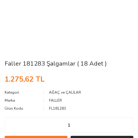
Faller 181283 Şalgamlar ( 18 Adet )
1.275,62 TL
Kategori
AĞAÇ ve ÇALILAR
Marka
FALLER
Ürün Kodu
FL181283