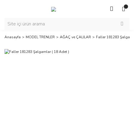
Anasayfa
MODEL TRENLER
AĞAÇ ve ÇALILAR
Faller 181283 Şalgamla