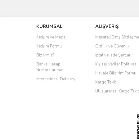
KURUMSAL
ALIŞVERİŞ
İletişim ve Maps
Mesafeli Satış Sözleşme
İletişim Formu
Gizlilik ve Güvenlik
Biz Kimiz?
İptal ve İade Şartları
Banka Hesap
Kişisel Veriler Politikası
Numaralarımız
Havale Bildirim Formu
International Delivery
Kargo Takibi
Uluslararası Kargo Taki