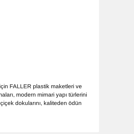
için FALLER plastik maketleri ve
maları, modern mimari yapı türlerini
 çiçek dokularını, kaliteden ödün