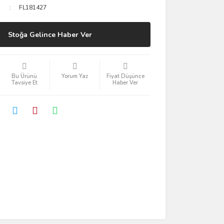
FL181427
Stoğa Gelince Haber Ver
Bu Ürünü
Yorum Yaz
Fiyat Düşünce
Tavsiye Et
Haber Ver