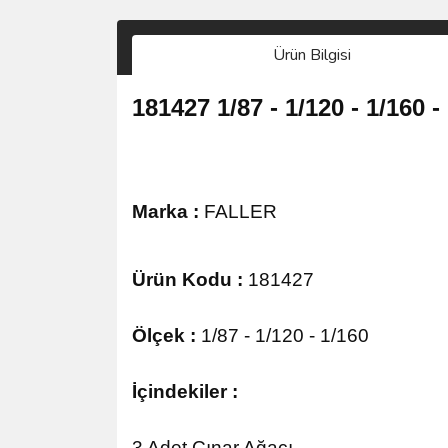
Ürün Bilgisi
181427 1/87 - 1/120 - 1/160
Marka :
FALLER
Ürün Kodu :
181427
Ölçek :
1/87 - 1/120 - 1/160
İçindekiler :
3 Adet Çınar Ağacı