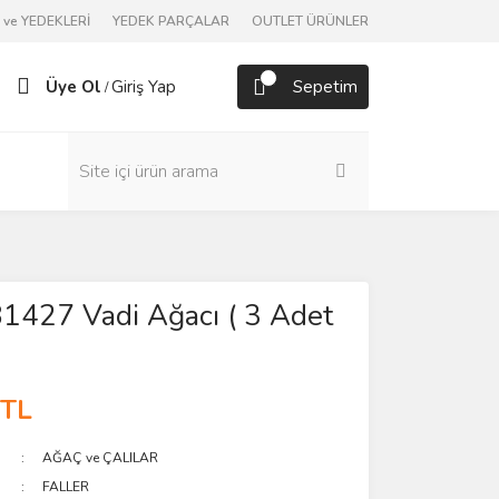
ve YEDEKLERİ
YEDEK PARÇALAR
OUTLET ÜRÜNLER
Üye Ol
Giriş Yap
Sepetim
/
81427 Vadi Ağacı ( 3 Adet
 TL
AĞAÇ ve ÇALILAR
FALLER