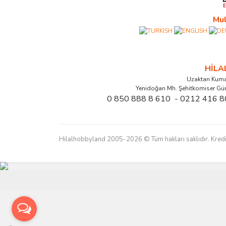
Mul
HİL
Uzaktan Kuma
Yenidoğan Mh. Şehitkomiser Gü
0 850 888 8 610 - 0212 416 8
Hilalhobbyland 2005-2026 © Tüm hakları saklıdır. Kredi kart