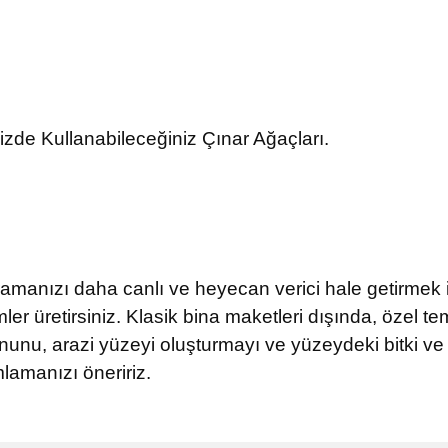
izde Kullanabileceğiniz Çınar Ağaçları.
oramanızı daha canlı ve heyecan verici hale getirmek 
r üretirsiniz. Klasik bina maketleri dışında, özel te
nunu, arazi yüzeyi oluşturmayı ve yüzeydeki bitki ve
amanızı öneririz.