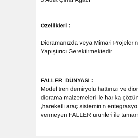
Özellikleri :
Dioramanızda veya Mimari Projelerin
Yapıştırıcı Gerektirmektedir.
:
FALLER DÜNYASI
Model tren demiryolu hattınızı ve di
diorama malzemeleri ile harika çözümle
,hareketli araç sisteminin entegrasyo
vermeyen FALLER ürünleri ile tamaml