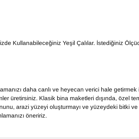
e Kullanabileceğiniz Yeşil Çalılar. İstediğiniz Ölçüde
oramanızı daha canlı ve heyecan verici hale getirmek 
r üretirsiniz. Klasik bina maketleri dışında, özel te
nunu, arazi yüzeyi oluşturmayı ve yüzeydeki bitki ve
amanızı öneririz.