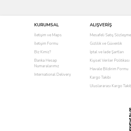
KURUMSAL
ALIŞVERİŞ
İletişim ve Maps
Mesafeli Satış Sözleşme
İletişim Formu
Gizlilik ve Güvenlik
Biz Kimiz?
İptal ve İade Şartları
Banka Hesap
Kişisel Veriler Politikası
Numaralarımız
Havale Bildirim Formu
International Delivery
Kargo Takibi
Uluslararası Kargo Taki