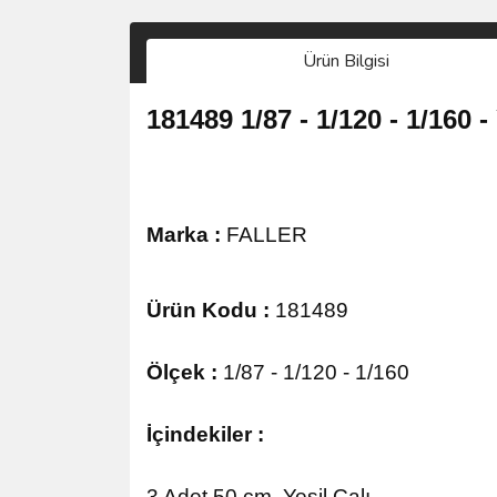
Ürün Bilgisi
181489 1/87 - 1/120 - 1/160
Marka :
FALLER
Ürün Kodu :
181489
Ölçek :
1/87 - 1/120 - 1/160
İçindekiler :
3 Adet 50 cm. Yeşil Çalı