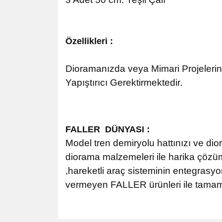
Özellikleri :
Dioramanızda veya Mimari Projelerinizd
Yapıştırıcı Gerektirmektedir.
:
FALLER DÜNYASI
Model tren demiryolu hattınızı ve di
diorama malzemeleri ile harika çözümle
,hareketli araç sisteminin entegrasyo
vermeyen FALLER ürünleri ile tamaml