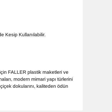
 Kesip Kullanılabilir.
için FALLER plastik maketleri ve
maları, modern mimari yapı türlerini
 çiçek dokularını, kaliteden ödün