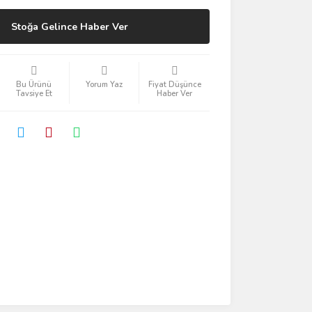
Stoğa Gelince Haber Ver
Bu Ürünü
Yorum Yaz
Fiyat Düşünce
Tavsiye Et
Haber Ver