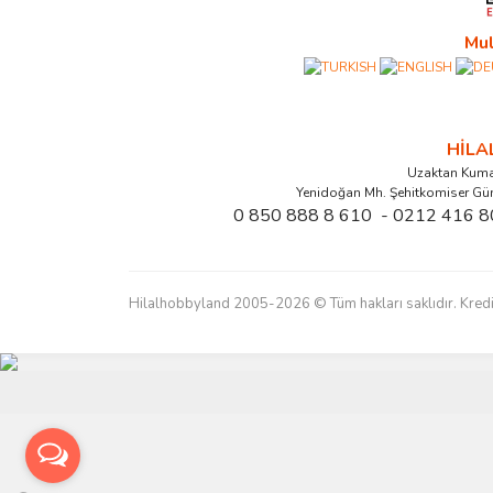
Mul
HİL
Uzaktan Kuma
Yenidoğan Mh. Şehitkomiser Gü
0 850 888 8 610 - 0212 416 8
Hilalhobbyland 2005-2026 © Tüm hakları saklıdır. Kredi kart