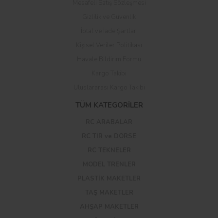
Mesafeli Satış Sözleşmesi
Gizlilik ve Güvenlik
İptal ve İade Şartları
Kişisel Veriler Politikası
Havale Bildirim Formu
Kargo Takibi
Uluslararası Kargo Takibi
TÜM KATEGORİLER
RC ARABALAR
RC TIR ve DORSE
RC TEKNELER
MODEL TRENLER
PLASTİK MAKETLER
TAŞ MAKETLER
AHŞAP MAKETLER