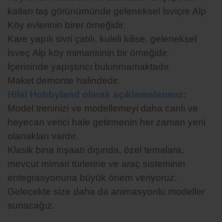
katları taş görünümünde geleneksel İsviçre Alp
Köy evlerinin birer örneğidir.
Kare yapılı sivri çatılı, kuleli kilise, geleneksel
İsveç Alp köy mimarisinin bir örneğidir.
İçerisinde yapıştırıcı bulunmamaktadır.
Maket demonte halindedir.
Hilal Hobbyland olarak açıklamalarımız:
Model treninizi ve modellemeyi daha canlı ve
heyecan verici hale getirmenin her zaman yeni
olanakları vardır.
Klasik bina inşaatı dışında, özel temalara,
mevcut mimari türlerine ve araç sisteminin
entegrasyonuna büyük önem veriyoruz.
Gelecekte size daha da animasyonlu modeller
sunacağız.