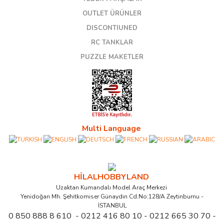
OUTLET ÜRÜNLER
DISCONTIUNED
RC TANKLAR
PUZZLE MAKETLER
Multi Language
HİLALHOBBYLAND
Uzaktan Kumandalı Model Araç Merkezi
Yenidoğan Mh. Şehitkomiser Günaydın Cd.No:128/A Zeytinburnu -
İSTANBUL
0 850 888 8 610 - 0212 416 80 10 - 0212 665 30 70 -