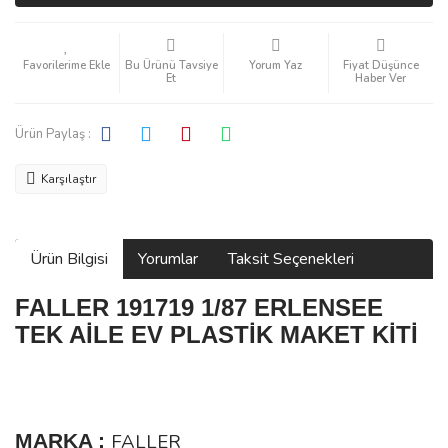
Bu Ürünü Tavsiye
Yorum Yaz
Fiyat Düşünce
Et
Haber Ver
Ürün Paylaş :
Karşılaştır
Ürün Bilgisi
Yorumlar
Taksit Seçenekleri
FALLER 191719 1/87 ERLENSEE
TEK AİLE EV PLASTİK MAKET KİTİ
MARKA :
FALLER