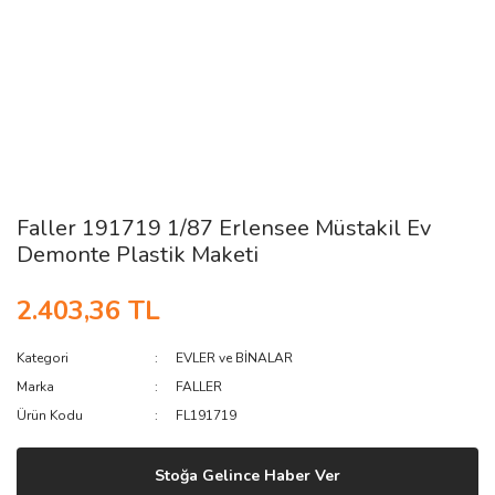
Faller 191719 1/87 Erlensee Müstakil Ev
Demonte Plastik Maketi
2.403,36 TL
Kategori
EVLER ve BİNALAR
Marka
FALLER
Ürün Kodu
FL191719
Stoğa Gelince Haber Ver