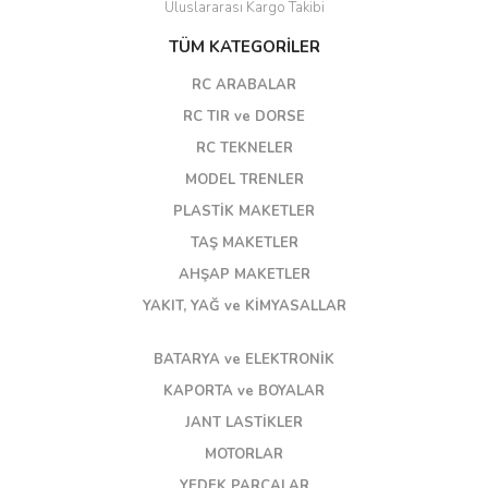
Uluslararası Kargo Takibi
TÜM KATEGORİLER
RC ARABALAR
RC TIR ve DORSE
RC TEKNELER
MODEL TRENLER
PLASTİK MAKETLER
TAŞ MAKETLER
AHŞAP MAKETLER
YAKIT, YAĞ ve KİMYASALLAR
BATARYA ve ELEKTRONİK
KAPORTA ve BOYALAR
JANT LASTİKLER
MOTORLAR
YEDEK PARÇALAR